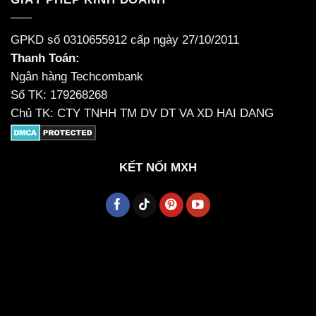
GPKD số 0310655912 cấp ngày 27/10/2011
Thanh Toán:
Ngân hàng Techcombank
Số TK: 179268268
Chủ TK: CTY TNHH TM DV DT VA XD HAI DANG
KẾT NỐI MXH