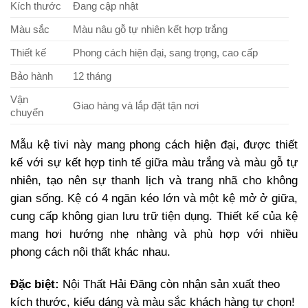
Kích thước
Đang cập nhật
Màu sắc
Màu nâu gỗ tự nhiên kết hợp trắng
Thiết kế
Phong cách hiện đại, sang trọng, cao cấp
Bảo hành
12 tháng
Vận
Giao hàng và lắp đặt tận nơi
chuyển
Mẫu kệ tivi này mang phong cách hiện đại, được thiết
kế với sự kết hợp tinh tế giữa màu trắng và màu gỗ tự
nhiên, tạo nên sự thanh lịch và trang nhã cho không
gian sống. Kệ có 4 ngăn kéo lớn và một kệ mở ở giữa,
cung cấp không gian lưu trữ tiện dụng. Thiết kế của kệ
mang hơi hướng nhẹ nhàng và phù hợp với nhiều
phong cách nội thất khác nhau.
Đặc biệt:
Nội Thất Hải Đăng còn nhận sản xuất theo
kích thước, kiểu dáng và màu sắc khách hàng tự chọn!