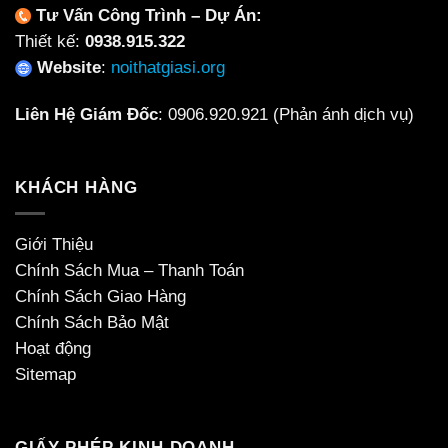
Tư Vấn Công Trình – Dự Án:
Thiết kế:
0938.915.322
Website
:
noithatgiasi.org
Liên Hệ Giám Đốc
:
0906.920.921
(Phản ánh dịch vụ)
KHÁCH HÀNG
Giới Thiệu
Chính Sách Mua – Thanh Toán
Chính Sách Giao Hàng
Chính Sách Bảo Mật
Hoạt động
Sitemap
GIẤY PHÉP KINH DOANH