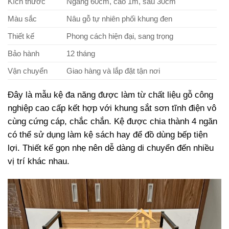
Kích thước
Ngang 60cm, cao 1m, sâu 30cm
Màu sắc
Nâu gỗ tự nhiên phối khung đen
Thiết kế
Phong cách hiện đại, sang trọng
Bảo hành
12 tháng
Vận chuyển
Giao hàng và lắp đặt tận nơi
Đây là mẫu kệ đa năng được làm từ chất liệu gỗ công
nghiệp cao cấp kết hợp với khung sắt sơn tĩnh điện vô
cùng cứng cáp, chắc chắn. Kệ được chia thành 4 ngăn
có thể sử dụng làm kệ sách hay để đồ dùng bếp tiện
lợi. Thiết kế gọn nhẹ nên dễ dàng di chuyển đến nhiều
vị trí khác nhau.