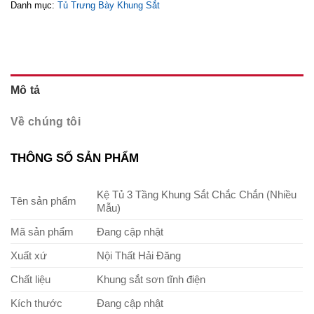
Danh mục:
Tủ Trưng Bày Khung Sắt
Mô tả
Về chúng tôi
THÔNG SỐ SẢN PHẨM
Kệ Tủ 3 Tầng Khung Sắt Chắc Chắn (Nhiều
Tên sản phẩm
Mẫu)
Mã sản phẩm
Đang cập nhật
Xuất xứ
Nội Thất Hải Đăng
Chất liệu
Khung sắt sơn tĩnh điện
Kích thước
Đang cập nhật