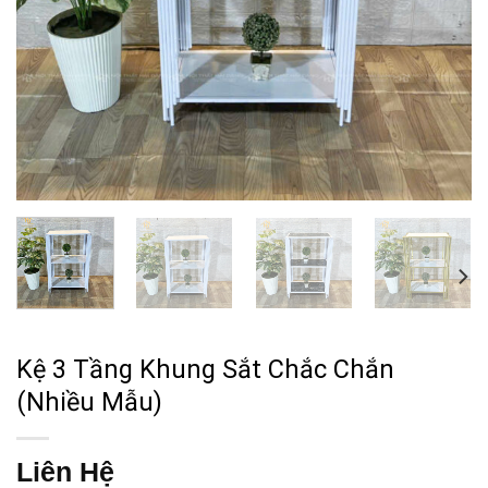
Kệ 3 Tầng Khung Sắt Chắc Chắn
(Nhiều Mẫu)
Liên Hệ