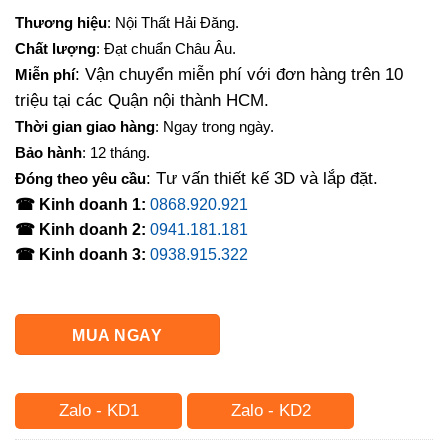
Thương hiệu
: Nội Thất Hải Đăng.
Chất lượng
: Đạt chuẩn Châu Âu.
: Vận chuyển miễn phí với đơn hàng trên 10
Miễn phí
triệu tại các Quận nội thành HCM.
Thời gian giao hàng
: Ngay trong ngày.
Bảo hành
: 12 tháng.
: Tư vấn thiết kế 3D và lắp đặt.
Đóng theo yêu cầu
☎ Kinh doanh 1:
0868.920.921
☎ Kinh doanh 2:
0941.181.181
☎ Kinh doanh 3:
0938.915.322
MUA NGAY
Zalo - KD1
Zalo - KD2