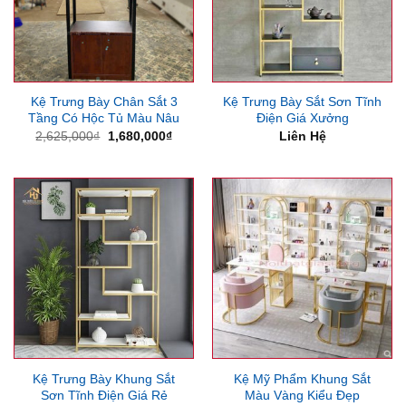
Kệ Trưng Bày Chân Sắt 3
Kệ Trưng Bày Sắt Sơn Tĩnh
Tầng Có Hộc Tủ Màu Nâu
Điện Giá Xưởng
Giá
Giá
2,625,000
₫
1,680,000
₫
Liên Hệ
gốc
hiện
là:
tại
2,625,000₫.
là:
1,680,000₫.
Kệ Trưng Bày Khung Sắt
Kệ Mỹ Phẩm Khung Sắt
Sơn Tĩnh Điện Giá Rẻ
Màu Vàng Kiểu Đẹp