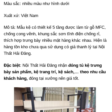
Màu sắc: nhiều màu như hình dưới
Xuất xứ: Việt Nam
Mô tả: Mẫu kệ có thiết kế 5 tầng được làm từ gỗ MFC,
chống cong vênh, khung sắc sơn tĩnh điện chống rỉ,
thích hợp trưng bày nhiều mặt hàng khác nhau. Hiện là
hàng tồn kho chưa qua sử dụng có giá thanh lý tại Nội
Thất Hải Đăng.
Đặc biệt
: Nội Thất Hải Đăng nhận
đóng tủ kệ trưng
bày sản phẩm, kệ trang trí, kệ sách,… theo nhu cầu
khách hàng,
đóng tại xưởng nên giá tốt.