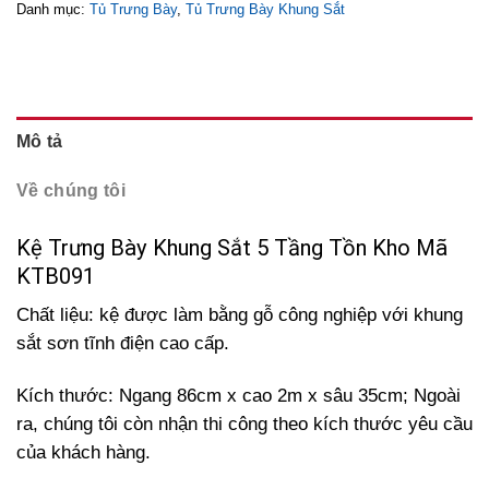
Danh mục:
Tủ Trưng Bày
,
Tủ Trưng Bày Khung Sắt
Mô tả
Về chúng tôi
Kệ Trưng Bày Khung Sắt 5 Tầng Tồn Kho Mã
KTB091
Chất liệu: kệ được làm bằng gỗ công nghiệp với khung
sắt sơn tĩnh điện cao cấp.
Kích thước: Ngang 86cm x cao 2m x sâu 35cm; Ngoài
ra, chúng tôi còn n
hận thi công theo kích thước yêu cầu
của khách hàng.