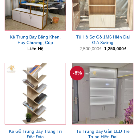
Kệ Trưng Bày Bằng Khen,
Tủ Hồ Sơ Gỗ 1M6 Hiện Đại
Huy Chương, Cúp
Giá Xưởng
Giá
Giá
Liên Hệ
2,500,000
₫
1,250,000
₫
gốc
hiện
là:
tại
2,500,000₫.
là:
1,250
-8%
Kệ Gỗ Trưng Bày Trang Trí
Tủ Trưng Bày Gắn LED Trẻ
Độc Đáo
Trung Hiện Đại