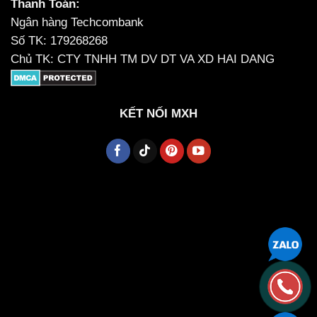
Thanh Toán:
Ngân hàng Techcombank
Số TK: 179268268
Chủ TK: CTY TNHH TM DV DT VA XD HAI DANG
KẾT NỐI MXH