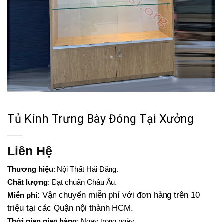
Tủ Kính Trưng Bày Đóng Tại Xưởng
Liên Hệ
Thương hiệu
: Nội Thất Hải Đăng.
Chất lượng
: Đạt chuẩn Châu Âu.
: Vận chuyển miễn phí với đơn hàng trên 10
Miễn phí
triệu tại các Quận nội thành HCM.
Thời gian giao hàng
: Ngay trong ngày.