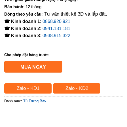
Bảo hành
: 12 tháng.
: Tư vấn thiết kế 3D và lắp đặt.
Đóng theo yêu cầu
☎ Kinh doanh 1:
0868.920.921
☎ Kinh doanh 2:
0941.181.181
☎ Kinh doanh 3:
0938.915.322
Cho phép đặt hàng trước
MUA NGAY
Zalo - KD1
Zalo - KD2
Danh mục:
Tủ Trưng Bày