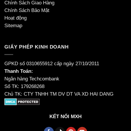
Chính Sách Giao Hàng
Chính Sách Bảo Mật
Hoạt động
Sitemap
GIẤY PHÉP KINH DOANH
GPKD số 0310655912 cấp ngày 27/10/2011
Thanh Toán:
Ngân hàng Techcombank
Số TK: 179268268
Chủ TK: CTY TNHH TM DV DT VA XD HAI DANG
KẾT NỐI MXH