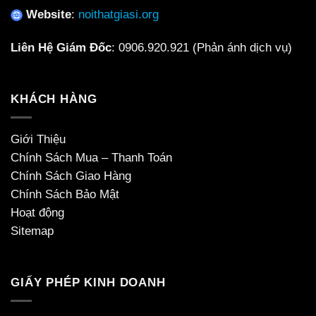
Website
:
noithatgiasi.org
Liên Hệ Giám Đốc
:
0906.920.921
(Phản ánh dịch vụ)
KHÁCH HÀNG
Giới Thiệu
Chính Sách Mua – Thanh Toán
Chính Sách Giao Hàng
Chính Sách Bảo Mật
Hoạt động
Sitemap
GIẤY PHÉP KINH DOANH