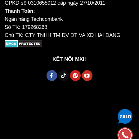
GPKD số 0310655912 cấp ngày 27/10/2011
Thanh Toán:
Ngân hàng Techcombank
Số TK: 179268268
Chủ TK: CTY TNHH TM DV DT VA XD HAI DANG
KẾT NỐI MXH