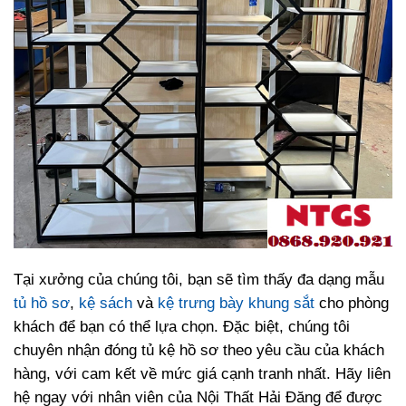
Tại xưởng của chúng tôi, bạn sẽ tìm thấy đa dạng mẫu
tủ hồ sơ
,
kệ sách
và
kệ trưng bày khung sắt
cho phòng
khách để bạn có thể lựa chọn. Đặc biệt, chúng tôi
chuyên nhận đóng tủ kệ hồ sơ theo yêu cầu của khách
hàng, với cam kết về mức giá cạnh tranh nhất. Hãy liên
hệ ngay với nhân viên của Nội Thất Hải Đăng để được