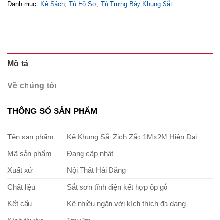
Danh mục:
Kệ Sách
,
Tủ Hồ Sơ
,
Tủ Trưng Bày Khung Sắt
Mô tả
Về chúng tôi
THÔNG SỐ SẢN PHẨM
Tên sản phẩm
Kệ Khung Sắt Zich Zắc 1Mx2M Hiện Đại
Mã sản phẩm
Đang cập nhật
Xuất xứ
Nội Thất Hải Đăng
Chất liệu
Sắt sơn tĩnh điện kết hợp ốp gỗ
Kết cấu
Kệ nhiều ngăn với kích thích đa dạng