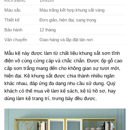
Kích thước
1mx2m
Màu sắc
Màu trắng kết hợp khung sắt vàng
Thiết kế
Đơn giản, hiện đại, sang trọng
Bảo hành
12 tháng
Vận chuyển
Giao hàng và lắp đặt tận nơi
Mẫu kệ này được làm từ chất liệu khung sắt sơn tĩnh
điện vô cùng cứng cáp và chắc chắn. Được ốp gỗ cao
cấp sơn trắng mang đến cho không gian sự tươi mới,
hiện đại. Kệ khung sắt được chia thành nhiều ngăn
khác nhau, đáp ứng đa dạng nhu cầu sử dụng. Quý
khách có thể mua về làm kệ sách, kệ tủ hồ sơ, hay
dùng làm kệ trang trí, trưng bày đều được.