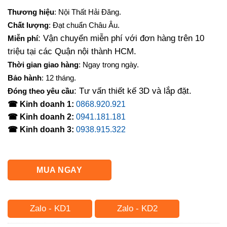
Thương hiệu
: Nội Thất Hải Đăng.
Chất lượng
: Đạt chuẩn Châu Âu.
: Vận chuyển miễn phí với đơn hàng trên 10
Miễn phí
triệu tại các Quận nội thành HCM.
Thời gian giao hàng
: Ngay trong ngày.
Bảo hành
: 12 tháng.
: Tư vấn thiết kế 3D và lắp đặt.
Đóng theo yêu cầu
☎ Kinh doanh 1:
0868.920.921
☎ Kinh doanh 2:
0941.181.181
☎ Kinh doanh 3:
0938.915.322
MUA NGAY
Zalo - KD1
Zalo - KD2