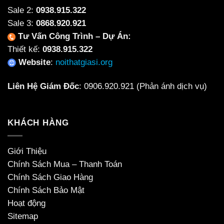
Sale 2:
0938.915.322
Sale 3:
0868.920.921
Tư Vấn Công Trình – Dự Án:
Thiết kế:
0938.915.322
Website
:
noithatgiasi.org
Liên Hệ Giám Đốc
:
0906.920.921
(Phản ánh dịch vụ)
KHÁCH HÀNG
Giới Thiệu
Chính Sách Mua – Thanh Toán
Chính Sách Giao Hàng
Chính Sách Bảo Mật
Hoạt động
Sitemap