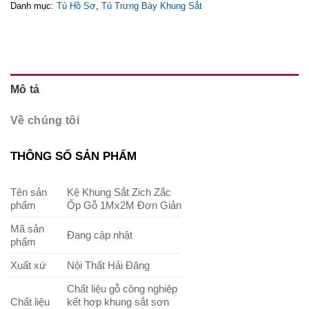
Danh mục:
Tủ Hồ Sơ
,
Tủ Trưng Bày Khung Sắt
Mô tả
Về chúng tôi
THÔNG SỐ SẢN PHẨM
Tên sản
Kệ Khung Sắt Zich Zắc
phẩm
Ốp Gỗ 1Mx2M Đơn Giản
Mã sản
Đang cập nhật
phẩm
Xuất xứ
Nội Thất Hải Đăng
Chất liệu gỗ công nghiệp
Chất liệu
kết hợp khung sắt sơn