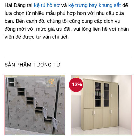
Hải Đăng tại
kệ tủ hồ sơ
và
kệ trưng bày khung sắt
để
lựa chọn từ nhiều mẫu phù hợp hơn với nhu cầu của
bạn. Bên cạnh đó, chúng tôi cũng cung cấp dịch vụ
đóng mới với mức giá ưu đãi, vui lòng liên hệ với nhân
viên để được tư vấn chi tiết.
SẢN PHẨM TƯƠNG TỰ
-13%