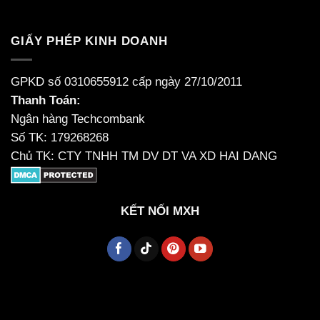
GIẤY PHÉP KINH DOANH
GPKD số 0310655912 cấp ngày 27/10/2011
Thanh Toán:
Ngân hàng Techcombank
Số TK: 179268268
Chủ TK: CTY TNHH TM DV DT VA XD HAI DANG
KẾT NỐI MXH