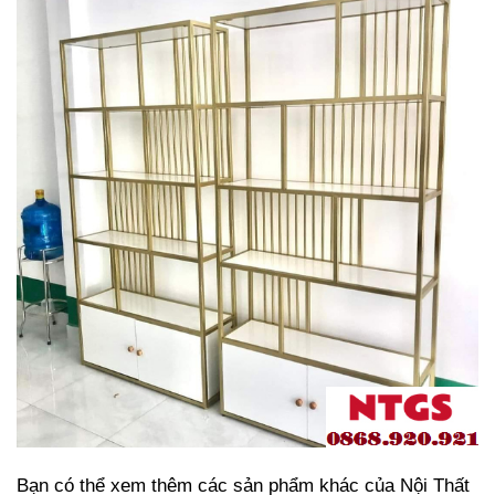
Bạn có thể xem thêm các sản phẩm khác của Nội Thất