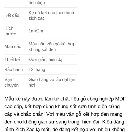
tĩnh điện
Kệ có kết cấu theo hình
Kết cấu
zich zac
Kích
1mx2m
thước
Màu nâu vân gỗ kết hợp
Màu sắc
khung sắt đen
Thiết kế
Đơn giản, hiện đại
Bảo hành
12 tháng
Vận
Giao hàng và lắp đặt tận
chuyển
nơi
Mẫu kệ này được làm từ chất liệu gỗ công nghiệp MDF
cao cấp, kết hợp cùng khung sắt sơn tĩnh điện cứng
cáp và chắc chắn. Với màu vân gỗ kết hợp đen mang
đến cho không gian sự sang trọng, hiện đại. Kiểu dáng
hình Zich Zac lạ mắt, dễ dàng kết hợp với nhiều không