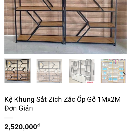
Kệ Khung Sắt Zich Zắc Ốp Gỗ 1Mx2M
Đơn Giản
2,520,000
₫