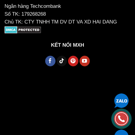
Ngân hàng Techcombank
Số TK: 179268268
Chủ TK: CTY TNHH TM DV DT VA XD HAI DANG
KẾT NỐI MXH