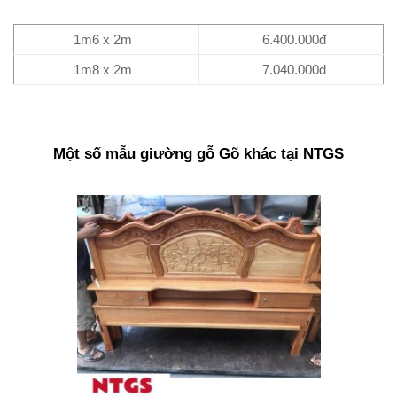
1m6 x 2m
6.400.000đ
1m8 x 2m
7.040.000đ
Một số mẫu giường gỗ Gõ khác tại NTGS