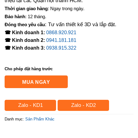
triệu tại các Quận nội thành HCM.
Thời gian giao hàng
: Ngay trong ngày.
Bảo hành
: 12 tháng.
: Tư vấn thiết kế 3D và lắp đặt.
Đóng theo yêu cầu
☎ Kinh doanh 1:
0868.920.921
☎ Kinh doanh 2:
0941.181.181
☎ Kinh doanh 3:
0938.915.322
Cho phép đặt hàng trước
MUA NGAY
Zalo - KD1
Zalo - KD2
Danh mục:
Sản Phẩm Khác