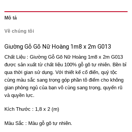
Mô tả
Về chúng tôi
Giường Gỗ Gõ Nữ Hoàng 1m8 x 2m G013
Chất Liệu : Giường Gỗ Gõ Nữ Hoàng 1m8 x 2m G013
được sản xuất từ chất liệu 100% gỗ gõ tự nhiên. Bền bỉ
qua thời gian sử dụng. Với thiết kế cổ điển, quý tộc
cùng màu sắc sang trọng góp phần tô điểm cho không
gian phòng ngủ của bạn vô cùng sang trọng, quyến rũ
và quyền lực.
Kích Thước : 1,8 x 2 (m)
Màu Sắc : Màu gỗ gõ tự nhiên.