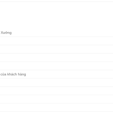
á Xưởng
u của khách hàng