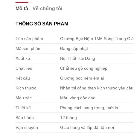
Mô tả
Về chúng tôi
THÔNG SỐ SẢN PHẨM
Tên sản phẩm
Giường Bọc Nệm 1M6 Sang Trọng Gi
Mã sản phẩm
Đang cập nhật
Xuất xứ
Nội Thất Hải Đăng
Chất liệu
Chất liệu gỗ công nghiệp
Kết cấu
Giường bọc nệm êm ái
Kích thước
Nhận thi công theo kích thước yêu cầ
Màu sắc
Màu vàng độc đáo
Thiết kế
Phong cách sang trọng, mới lạ
Bảo hành
12 tháng
Vận chuyển
Giao hàng và lắp đặt tận nơi