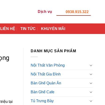
Dịch vụ
0938.915.322
LIÊN HỆ
TIN TỨC
KHUYẾN MÃI
DANH MỤC SẢN PHẨM
ọng
Nội Thất Văn Phòng
Nội Thất Gia Đình
Bàn Ghế Quán Ăn
Bàn Ghế Cafe
Tủ Trưng Bày
riệu tại