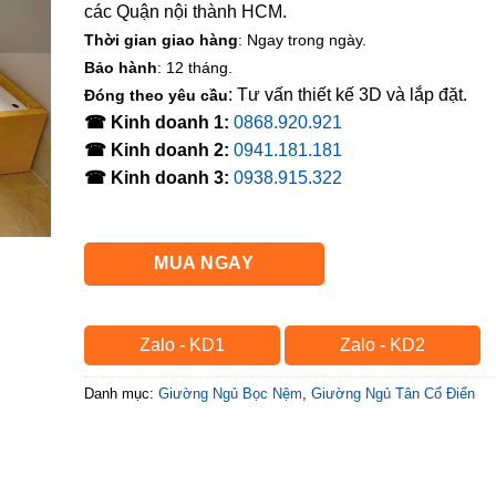
các Quận nội thành HCM.
Thời gian giao hàng
: Ngay trong ngày.
Bảo hành
: 12 tháng.
: Tư vấn thiết kế 3D và lắp đặt.
Đóng theo yêu cầu
☎ Kinh doanh 1:
0868.920.921
☎ Kinh doanh 2:
0941.181.181
☎ Kinh doanh 3:
0938.915.322
MUA NGAY
Zalo - KD1
Zalo - KD2
Danh mục:
Giường Ngủ Bọc Nệm
,
Giường Ngủ Tân Cổ Điển