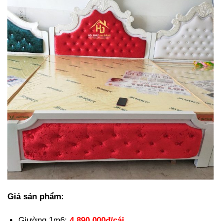
Giá sản phẩm:
Giường 1m6:
4.890.000đ/cái