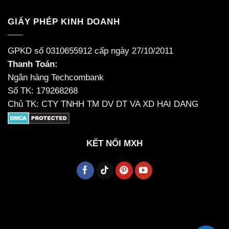
GIẤY PHÉP KINH DOANH
GPKD số 0310655912 cấp ngày 27/10/2011
Thanh Toán:
Ngân hàng Techcombank
Số TK: 179268268
Chủ TK: CTY TNHH TM DV DT VA XD HAI DANG
KẾT NỐI MXH