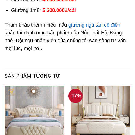
Giường 1m8:
5.20
0.000đ/cái
Tham khảo thêm nhiều mẫu
giường ngủ tân cổ điển
khác tại danh mục sản phẩm của Nội Thất Hải Đăng
nhé. Đội ngũ nhân viên của chúng tôi sẵn sàng tư vấn
mọi lúc, mọi nơi.
SẢN PHẨM TƯƠNG TỰ
-17%