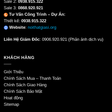
Sale 2:
0938.915.322
Sale 3:
0868.920.921
Tư Vấn Công Trình – Dự Án:
Thiết kế:
0938.915.322
Website
:
noithatgiasi.org
Liên Hệ Giám Đốc
:
0906.920.921
(Phản ánh dịch vụ)
KHÁCH HÀNG
Giới Thiệu
Chính Sách Mua – Thanh Toán
Chính Sách Giao Hàng
Chính Sách Bảo Mật
Hoạt động
Sitemap