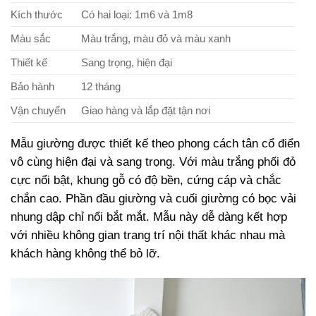
Kích thước
Có hai loại: 1m6 và 1m8
Màu sắc
Màu trắng, màu đỏ và màu xanh
Thiết kế
Sang trọng, hiện đại
Bảo hành
12 tháng
Vận chuyển
Giao hàng và lắp đặt tận nơi
Mẫu giường được thiết kế theo phong cách tân cổ điển
vô cùng hiện đại và sang trọng. Với màu trắng phối đỏ
cực nổi bật, khung gỗ có độ bền, cứng cáp và chắc
chắn cao. Phần đầu giường và cuối giường có bọc vải
nhung dập chỉ nổi bắt mắt. Mẫu này dễ dàng kết hợp
với nhiều không gian trang trí nội thất khác nhau mà
khách hàng không thể bỏ lỡ.