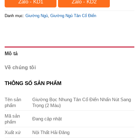
Zalo - KD1
Zalo - KD2
Danh mục:
Giường Ngủ
,
Giường Ngủ Tân Cổ Điển
Mô tả
Về chúng tôi
THÔNG SỐ SẢN PHẨM
Tên sản
Giường Bọc Nhung Tân Cổ Điển Nhấn Nút Sang
phẩm
Trọng (2 Màu)
Mã sản
Đang cập nhật
phẩm
Xuất xứ
Nội Thất Hải Đăng