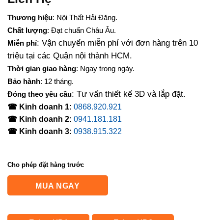
Thương hiệu
: Nội Thất Hải Đăng.
Chất lượng
: Đạt chuẩn Châu Âu.
: Vận chuyển miễn phí với đơn hàng trên 10
Miễn phí
triệu tại các Quận nội thành HCM.
Thời gian giao hàng
: Ngay trong ngày.
Bảo hành
: 12 tháng.
: Tư vấn thiết kế 3D và lắp đặt.
Đóng theo yêu cầu
☎ Kinh doanh 1:
0868.920.921
☎ Kinh doanh 2:
0941.181.181
☎ Kinh doanh 3:
0938.915.322
Cho phép đặt hàng trước
MUA NGAY