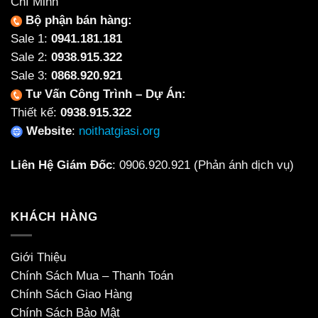
Chí Minh
Bộ phận bán hàng:
Sale 1:
0941.181.181
Sale 2:
0938.915.322
Sale 3:
0868.920.921
Tư Vấn Công Trình – Dự Án:
Thiết kế:
0938.915.322
Website
:
noithatgiasi.org
Liên Hệ Giám Đốc
:
0906.920.921
(Phản ánh dịch vụ)
KHÁCH HÀNG
Giới Thiệu
Chính Sách Mua – Thanh Toán
Chính Sách Giao Hàng
Chính Sách Bảo Mật