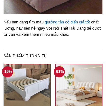
Nếu bạn đang tìm mẫu
giường tân cổ điển giá tốt
chất
lượng, hãy liên hệ ngay với Nội Thất Hải Đăng để được
tư vấn và xem thêm nhiều mẫu khác.
SẢN PHẨM TƯƠNG TỰ
-15%
-91%