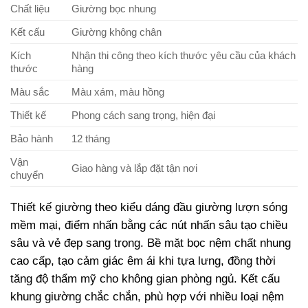
Chất liệu
Giường bọc nhung
Kết cấu
Giường không chân
Kích
Nhận thi công theo kích thước yêu cầu của khách
thước
hàng
Màu sắc
Màu xám, màu hồng
Thiết kế
Phong cách sang trọng, hiện đại
Bảo hành
12 tháng
Vận
Giao hàng và lắp đặt tận nơi
chuyển
Thiết kế giường theo kiểu dáng đầu giường lượn sóng
mềm mại, điểm nhấn bằng các nút nhấn sâu tạo chiều
sâu và vẻ đẹp sang trọng. Bề mặt bọc nệm chất nhung
cao cấp, tạo cảm giác êm ái khi tựa lưng, đồng thời
tăng độ thẩm mỹ cho không gian phòng ngủ. Kết cấu
khung giường chắc chắn, phù hợp với nhiều loại nệm