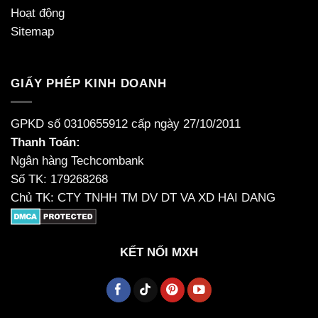
Hoạt động
Sitemap
GIẤY PHÉP KINH DOANH
GPKD số 0310655912 cấp ngày 27/10/2011
Thanh Toán:
Ngân hàng Techcombank
Số TK: 179268268
Chủ TK: CTY TNHH TM DV DT VA XD HAI DANG
KẾT NỐI MXH