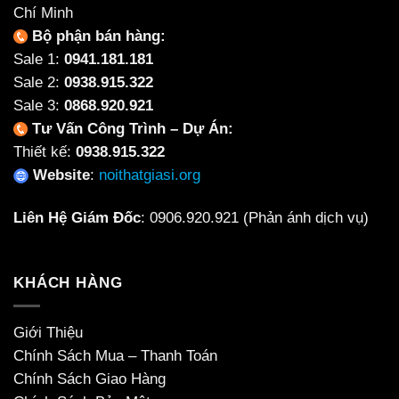
Chí Minh
Bộ phận bán hàng:
Sale 1:
0941.181.181
Sale 2:
0938.915.322
Sale 3:
0868.920.921
Tư Vấn Công Trình – Dự Án:
Thiết kế:
0938.915.322
Website
:
noithatgiasi.org
Liên Hệ Giám Đốc
:
0906.920.921
(Phản ánh dịch vụ)
KHÁCH HÀNG
Giới Thiệu
Chính Sách Mua – Thanh Toán
Chính Sách Giao Hàng