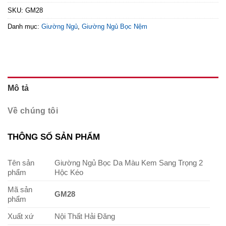
SKU:
GM28
Danh mục:
Giường Ngủ
,
Giường Ngủ Bọc Nệm
Mô tả
Về chúng tôi
THÔNG SỐ SẢN PHẨM
Tên sản
Giường Ngủ Bọc Da Màu Kem Sang Trọng 2
phẩm
Hộc Kéo
Mã sản
GM28
phẩm
Xuất xứ
Nội Thất Hải Đăng