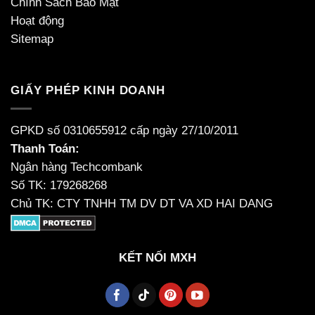
Chính Sách Bảo Mật
Hoạt động
Sitemap
GIẤY PHÉP KINH DOANH
GPKD số 0310655912 cấp ngày 27/10/2011
Thanh Toán:
Ngân hàng Techcombank
Số TK: 179268268
Chủ TK: CTY TNHH TM DV DT VA XD HAI DANG
KẾT NỐI MXH