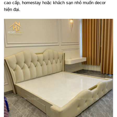
cao
cấp,
homestay
hoặc
khách
sạn
nhỏ
muốn
decor
hiện
đại.