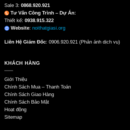
Sale 3:
0868.920.921
Tư Vấn Công Trình – Dự Án:
Thiết kế:
0938.915.322
Website
:
noithatgiasi.org
Liên Hệ Giám Đốc
:
0906.920.921
(Phản ánh dịch vụ)
KHÁCH HÀNG
Giới Thiệu
Chính Sách Mua – Thanh Toán
Chính Sách Giao Hàng
Chính Sách Bảo Mật
Hoạt động
Sitemap