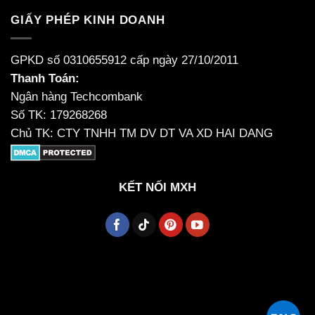
GIẤY PHÉP KINH DOANH
GPKD số 0310655912 cấp ngày 27/10/2011
Thanh Toán:
Ngân hàng Techcombank
Số TK: 179268268
Chủ TK: CTY TNHH TM DV DT VA XD HAI DANG
KẾT NỐI MXH