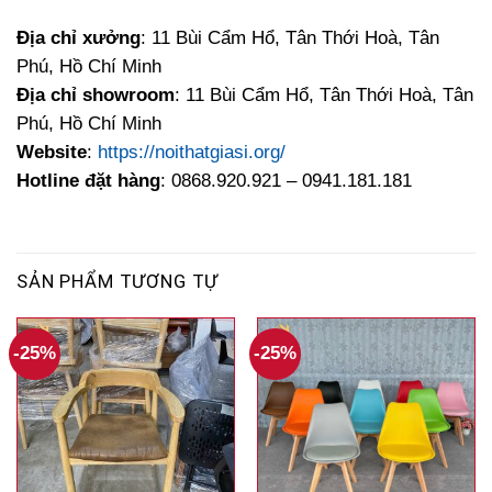
Địa chỉ xưởng
: 11 Bùi Cẩm Hổ, Tân Thới Hoà, Tân
Phú, Hồ Chí Minh
Địa chỉ showroom
: 11 Bùi Cẩm Hổ, Tân Thới Hoà, Tân
Phú, Hồ Chí Minh
Website
:
https://noithatgiasi.org/
Hotline đặt hàng
: 0868.920.921 – 0941.181.181
SẢN PHẨM TƯƠNG TỰ
-25%
-25%