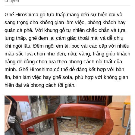
chuyển
Ghế Hiroshima gỗ tựa thấp mang đến sự hiện đại và
sang trọng cho không gian làm việc, phòng khách hay
quán cà phê. Với khung gỗ tự nhiên chắc chắn và tựa
lưng thấp, ghế đem lại cảm giác thoải mái và dễ chịu
khi ngồi lâu. Đệm ngồi êm ái, bọc vải cao cấp với nhiều
màu sắc lựa chọn như đen, nâu, vàng, trắng giúp khách
hàng dễ dàng chọn lựa theo phong cách nội thất của
mình. Ghế Hiroshima có thể dễ dàng kết hợp với bàn
ăn, bàn làm việc hay ghế sofa, phù hợp với không gian
hiện đại và phong cách tối giản.