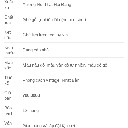
Xuất
Xưởng Nội Thất Hải Đăng
xứ
Chất
Ghế gỗ tự nhiên lót nệm bọc simili
liệu
Kết
Ghế tựa lưng, có tay vịn
cấu
Kích
Đang cập nhật
thước
Màu
Màu nâu gỗ, màu vân gỗ tự nhiên, màu đỏ gỗ
sắc
Thiết
Phong cách vintage, Nhật Bản
kế
Giá
780.000đ
bán
Bảo
12 tháng
hành
Vận
Giao hàng và lắp đặt tận nơi