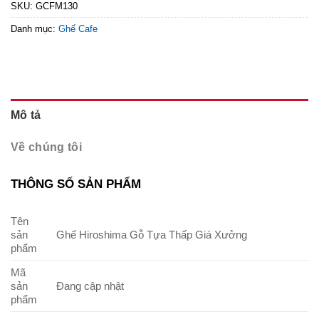
SKU:
GCFM130
Danh mục:
Ghế Cafe
Mô tả
Về chúng tôi
THÔNG SỐ SẢN PHẨM
Tên
sản
Ghế Hiroshima Gỗ Tựa Thấp Giá Xưởng
phẩm
Mã
sản
Đang cập nhật
phẩm