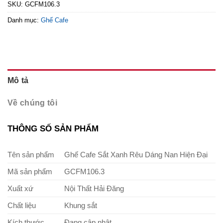
SKU:
GCFM106.3
Danh mục:
Ghế Cafe
Mô tả
Về chúng tôi
THÔNG SỐ SẢN PHẨM
Tên sản phẩm
Ghế Cafe Sắt Xanh Rêu Dáng Nan Hiện Đại
Mã sản phẩm
GCFM106.3
Xuất xứ
Nội Thất Hải Đăng
Chất liệu
Khung sắt
Kích thước
Đang cập nhật