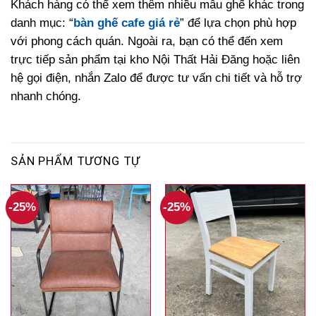
Khách hàng có thể xem thêm nhiều mẫu ghế khác trong
danh mục: “
bàn ghế cafe giá rẻ
” để lựa chọn phù hợp
với phong cách quán. Ngoài ra, bạn có thể đến xem
trực tiếp sản phẩm tại kho Nội Thất Hải Đăng hoặc liên
hệ gọi điện, nhắn Zalo để được tư vấn chi tiết và hỗ trợ
nhanh chóng.
SẢN PHẨM TƯƠNG TỰ
-25%
-25%