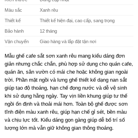
Màu sắc
Xanh rêu
Thiết kế
Thiết kế hiện đại, cao cấp, sang trọng
Bảo hành
12 tháng
Vận chuyển
Giao hàng và lắp đặt tận nơi
Mẫu ghế cafe sắt sơn xanh rêu mang kiểu dáng đơn
giản nhưng chắc chắn, phù hợp sử dụng cho quán cafe,
quán ăn, sân vườn có mái che hoặc không gian ngoài
trời. Phần mặt ngồi và lưng ghế thiết kế dạng nan sắt
giúp tạo độ thoáng, hạn chế đọng nước và dễ vệ sinh
khi sử dụng hằng ngày. Tay vịn liền khung giúp tư thế
ngồi ổn định và thoải mái hơn. Toàn bộ ghế được sơn
tĩnh điện màu xanh rêu, giúp hạn chế gỉ sét, bền màu
và chịu lực tốt. Kiểu dáng gọn gàng giúp dễ bố trí số
lượng lớn mà vẫn giữ không gian thông thoáng.