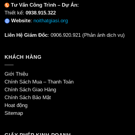
Tư Vấn Công Trình – Dự Án:
Thiết kế:
0938.915.322
Website
:
noithatgiasi.org
Liên Hệ Giám Đốc
:
0906.920.921
(Phản ánh dịch vụ)
KHÁCH HÀNG
Giới Thiệu
Chính Sách Mua – Thanh Toán
Chính Sách Giao Hàng
Chính Sách Bảo Mật
Hoạt động
Sitemap