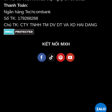
Thanh Toán:
Ngân hàng Techcombank
Số TK: 179268268
Chủ TK: CTY TNHH TM DV DT VA XD HAI DANG
KẾT NỐI MXH