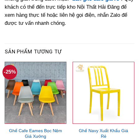
khách có thể đến trực tiếp kho Nội Thất Hải Đăng để
xem hàng thực tế hoặc liên hệ gọi điện, nhắn Zalo để
được tư vấn nhanh chóng.
SẢN PHẨM TƯƠNG TỰ
-25%
Ghế Cafe Eames Bọc Nệm
Ghế Navy Xuất Khẩu Giá
Giá Xưởng
Rẻ