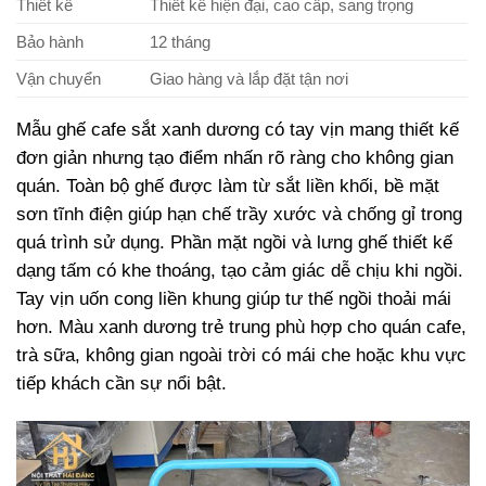
Thiết kế
Thiết kế hiện đại, cao cấp, sang trọng
Bảo hành
12 tháng
Vận chuyển
Giao hàng và lắp đặt tận nơi
Mẫu ghế cafe sắt xanh dương có tay vịn mang thiết kế
đơn giản nhưng tạo điểm nhấn rõ ràng cho không gian
quán. Toàn bộ ghế được làm từ sắt liền khối, bề mặt
sơn tĩnh điện giúp hạn chế trầy xước và chống gỉ trong
quá trình sử dụng. Phần mặt ngồi và lưng ghế thiết kế
dạng tấm có khe thoáng, tạo cảm giác dễ chịu khi ngồi.
Tay vịn uốn cong liền khung giúp tư thế ngồi thoải mái
hơn. Màu xanh dương trẻ trung phù hợp cho quán cafe,
trà sữa, không gian ngoài trời có mái che hoặc khu vực
tiếp khách cần sự nổi bật.