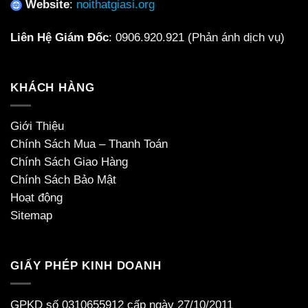
Website
:
noithatgiasi.org
Liên Hệ Giám Đốc
:
0906.920.921
(Phản ánh dịch vụ)
KHÁCH HÀNG
Giới Thiệu
Chính Sách Mua – Thanh Toán
Chính Sách Giao Hàng
Chính Sách Bảo Mật
Hoạt động
Sitemap
GIẤY PHÉP KINH DOANH
GPKD số 0310655912 cấp ngày 27/10/2011