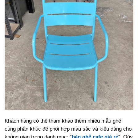
Khách hàng có thể tham khảo thêm nhiều mẫu ghế
cùng phân khúc để phối hợp màu sắc và kiểu dáng cho
không gian trong danh mục: “
bàn ghế cafe giá rẻ
“. Qúy