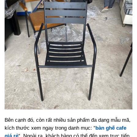
Bên cạnh đó, còn rất nhiều sản phẩm đa dạng mẫu mã,
kích thước xem ngay trong danh mục: “
bàn ghế cafe
giá rẻ
“. Ngoài ra, khách hàng có thể đến xem trực tiếp