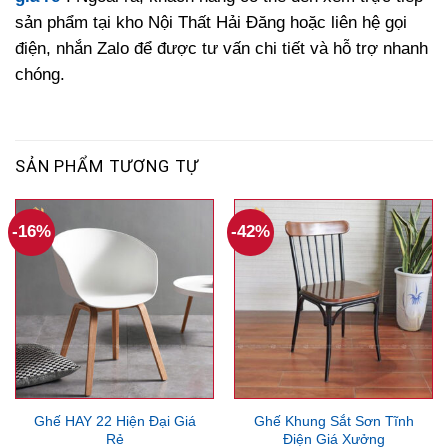
sản phẩm tại kho Nội Thất Hải Đăng hoặc liên hệ gọi
điện, nhắn Zalo để được tư vấn chi tiết và hỗ trợ nhanh
chóng.
SẢN PHẨM TƯƠNG TỰ
-16%
-42%
Ghế HAY 22 Hiện Đại Giá
Ghế Khung Sắt Sơn Tĩnh
Rẻ
Điện Giá Xưởng