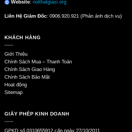
Website
:
noithatgiasi.org
Liên Hệ Giám Đốc
:
0906.920.921
(Phản ánh dịch vụ)
KHÁCH HÀNG
Giới Thiệu
Chính Sách Mua – Thanh Toán
Chính Sách Giao Hàng
Chính Sách Bảo Mật
Hoạt động
Sitemap
GIẤY PHÉP KINH DOANH
GPKD số 0310655912 cấp ngày 27/10/2011