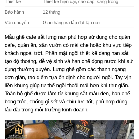
Thiết kế
Thiết kế hiện đại, cao cấp, sang trọng
Bảo hành
12 tháng
Vận chuyển
Giao hàng và lắp đặt tận nơi
Mẫu ghế cafe sắt lưng nan phù hợp sử dụng cho quán
cafe, quán ăn, sân vườn có mái che hoặc khu vực tiếp
khách ngoài trời. Phần mặt ngồi thiết kế dạng nan sắt
tạo độ thoáng, dễ vệ sinh và hạn chế đọng nước khi sử
dụng thường xuyên. Lưng ghế gồm các thanh ngang
đơn giản, tạo điểm tựa ổn định cho người ngồi. Tay vịn
liền khung giúp tư thế ngồi thoải mái hơn khi thư giãn.
Toàn bộ ghế được làm từ khung sắt màu đen, hạn chế
bong tróc, chống gỉ sét và chịu lực tốt, phù hợp dùng
lâu dài trong môi trường kinh doanh.