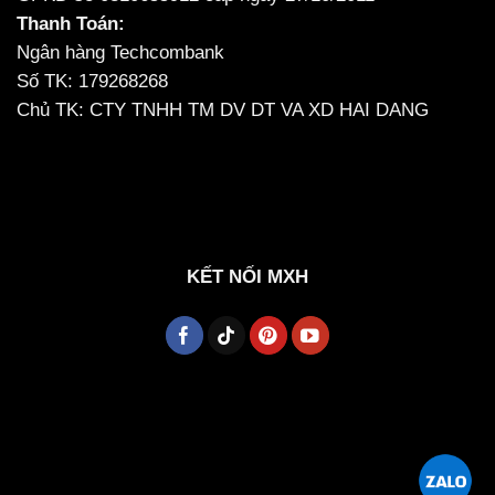
Thanh Toán:
Ngân hàng Techcombank
Số TK: 179268268
Chủ TK: CTY TNHH TM DV DT VA XD HAI DANG
KẾT NỐI MXH