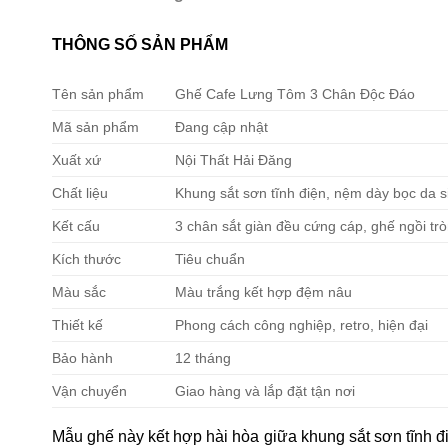
THÔNG SỐ SẢN PHẨM
Tên sản phẩm
Ghế Cafe Lưng Tôm 3 Chân Độc Đáo
Mã sản phẩm
Đang cập nhật
Xuất xứ
Nội Thất Hải Đăng
Chất liệu
Khung sắt sơn tĩnh điện, nệm dày bọc da si
Kết cấu
3 chân sắt giàn đều cứng cáp, ghế ngồi trò
Kích thước
Tiêu chuẩn
Màu sắc
Màu trắng kết hợp đệm nâu
Thiết kế
Phong cách công nghiệp, retro, hiện đại
Bảo hành
12 tháng
Vận chuyển
Giao hàng và lắp đặt tận nơi
Mẫu ghế này kết hợp hài hòa giữa khung sắt sơn tĩnh đ