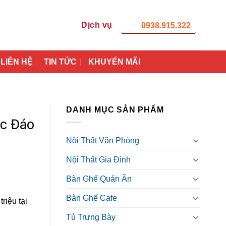
Dịch vụ
0938.915.322
LIÊN HỆ
TIN TỨC
KHUYẾN MÃI
DANH MỤC SẢN PHẨM
c Đáo
Nội Thất Văn Phòng
Nội Thất Gia Đình
Bàn Ghế Quán Ăn
Bàn Ghế Cafe
riệu tại
Tủ Trưng Bày