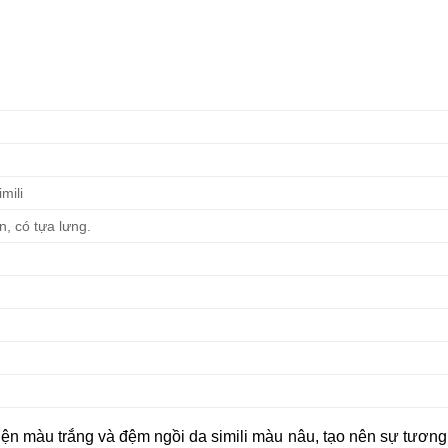
mili
n, có tựa lưng.
iện màu trắng và đệm ngồi da simili màu nâu, tạo nên sự tươn