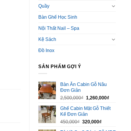
Quầy
Bàn Ghế Học Sinh
Nội Thất Nail – Spa
Kệ Sách
Đồ Inox
SẢN PHẨM GỢI Ý
Bàn Ăn Cabin Gỗ Nâu
Đơn Giản
Giá
Giá
2,500,000
₫
1,260,000
₫
gốc
hiện
Ghế Cabin Mặt Gỗ Thiết
là:
tại
Kế Đơn Giản
2,500,000₫.
là:
Giá
Giá
450,000
₫
320,000
₫
1,260,000₫
gốc
hiện