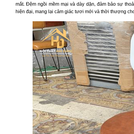
mắt. Đệm ngồi mềm mại và dày dặn, đảm bảo sự thoải 
hiện đại, mang lại cảm giác tươi mới và thời thượng ch