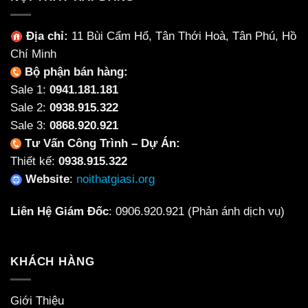
Địa chỉ:
11 Bùi Cẩm Hổ, Tân Thới Hoà, Tân Phú, Hồ
Chí Minh
Bộ phận bán hàng:
Sale 1:
0941.181.181
Sale 2:
0938.915.322
Sale 3:
0868.920.921
Tư Vấn Công Trình – Dự Án:
Thiết kế:
0938.915.322
Website
:
noithatgiasi.org
Liên Hệ Giám Đốc
:
0906.920.921
(Phản ánh dịch vụ)
KHÁCH HÀNG
Giới Thiệu