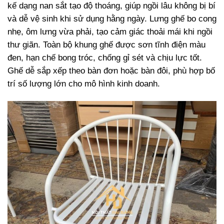
kế dạng nan sắt tạo độ thoáng, giúp ngồi lâu không bị bí
và dễ vệ sinh khi sử dụng hằng ngày. Lưng ghế bo cong
nhẹ, ôm lưng vừa phải, tạo cảm giác thoải mái khi ngồi
thư giãn. Toàn bộ khung ghế được sơn tĩnh điện màu
đen, hạn chế bong tróc, chống gỉ sét và chịu lực tốt.
Ghế dễ sắp xếp theo bàn đơn hoặc bàn đôi, phù hợp bố
trí số lượng lớn cho mô hình kinh doanh.