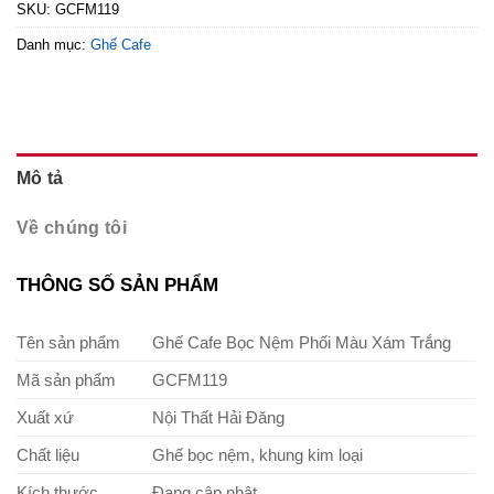
SKU:
GCFM119
Danh mục:
Ghế Cafe
Mô tả
Về chúng tôi
THÔNG SỐ SẢN PHẨM
Tên sản phẩm
Ghế Cafe Bọc Nệm Phối Màu Xám Trắng
Mã sản phẩm
GCFM119
Xuất xứ
Nội Thất Hải Đăng
Chất liệu
Ghế bọc nệm, khung kim loại
Kích thước
Đang cập nhật