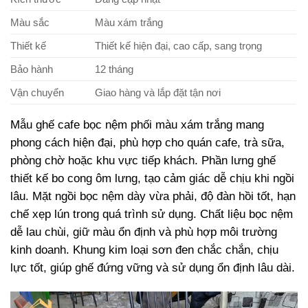
Màu sắc
Màu xám trắng
Thiết kế
Thiết kế hiện đại, cao cấp, sang trọng
Bảo hành
12 tháng
Vận chuyển
Giao hàng và lắp đặt tận nơi
Mẫu ghế cafe bọc nệm phối màu xám trắng mang
phong cách hiện đại, phù hợp cho quán cafe, trà sữa,
phòng chờ hoặc khu vực tiếp khách. Phần lưng ghế
thiết kế bo cong ôm lưng, tạo cảm giác dễ chịu khi ngồi
lâu. Mặt ngồi bọc nệm dày vừa phải, độ đàn hồi tốt, hạn
chế xẹp lún trong quá trình sử dụng. Chất liệu bọc nệm
dễ lau chùi, giữ màu ổn định và phù hợp môi trường
kinh doanh. Khung kim loại sơn đen chắc chắn, chịu
lực tốt, giúp ghế đứng vững và sử dụng ổn định lâu dài.