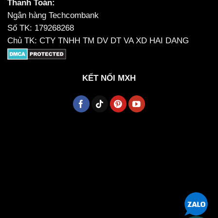
Thanh Toán:
Ngân hàng Techcombank
Số TK: 179268268
Chủ TK: CTY TNHH TM DV DT VA XD HAI DANG
KẾT NỐI MXH