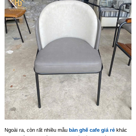
Ngoài ra, còn rất nhiều mẫu
bàn ghế cafe giá rẻ
khác