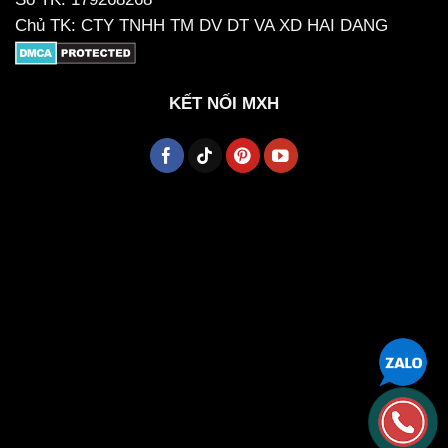
Chủ TK: CTY TNHH TM DV DT VA XD HAI DANG
KẾT NỐI MXH