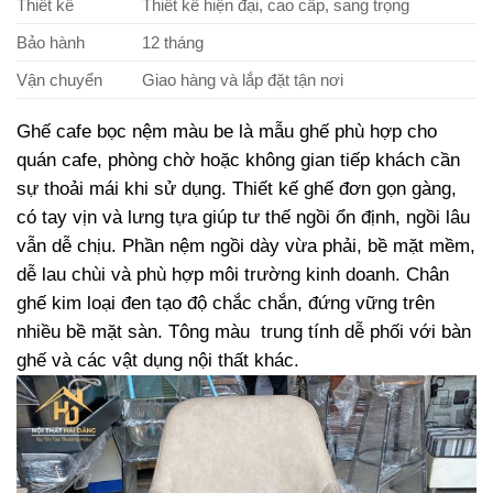
Thiết kế
Thiết kế hiện đại, cao cấp, sang trọng
Bảo hành
12 tháng
Vận chuyển
Giao hàng và lắp đặt tận nơi
Ghế cafe bọc nệm màu be là mẫu ghế phù hợp cho
quán cafe, phòng chờ hoặc không gian tiếp khách cần
sự thoải mái khi sử dụng. Thiết kế ghế đơn gọn gàng,
có tay vịn và lưng tựa giúp tư thế ngồi ổn định, ngồi lâu
vẫn dễ chịu. Phần nệm ngồi dày vừa phải, bề mặt mềm,
dễ lau chùi và phù hợp môi trường kinh doanh. Chân
ghế kim loại đen tạo độ chắc chắn, đứng vững trên
nhiều bề mặt sàn. Tông màu trung tính dễ phối với bàn
ghế và các vật dụng nội thất khác.