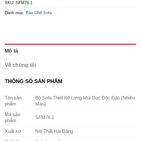
SKU:
SFM76.1
Danh mục:
Bàn Ghế Sofa
Mô tả
Về chúng tôi
THÔNG SỐ SẢN PHẨM
Tên sản
Bộ Sofa Thiết Kế Lưng Múi Dọc Độc Đáo (Nhiều
phẩm
Màu)
Mã sản
SFM76.1
phẩm
Xuất xứ
Nội Thất Hải Đăng