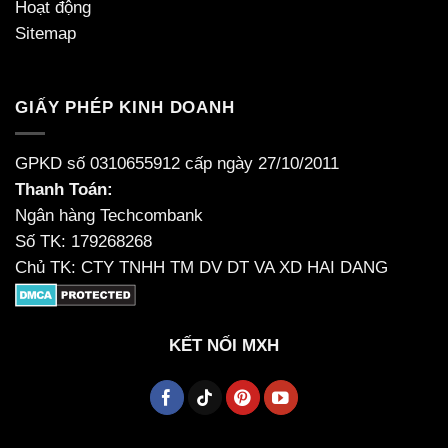
Hoạt động
Sitemap
GIẤY PHÉP KINH DOANH
GPKD số 0310655912 cấp ngày 27/10/2011
Thanh Toán:
Ngân hàng Techcombank
Số TK: 179268268
Chủ TK: CTY TNHH TM DV DT VA XD HAI DANG
KẾT NỐI MXH