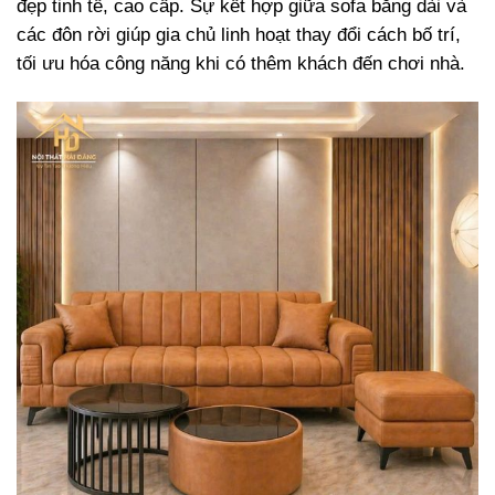
đẹp tinh tế, cao cấp. Sự kết hợp giữa sofa băng dài và
các đôn rời giúp gia chủ linh hoạt thay đổi cách bố trí,
tối ưu hóa công năng khi có thêm khách đến chơi nhà.