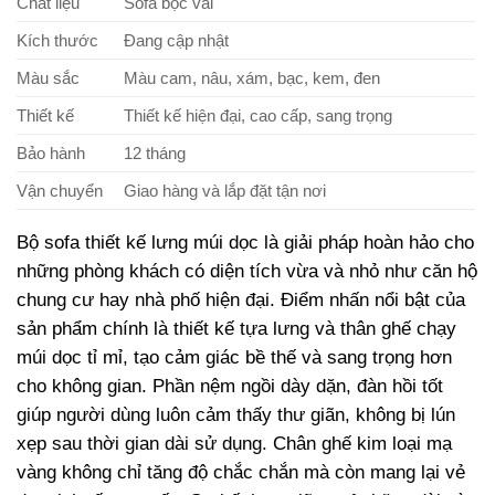
Chất liệu
Sofa bọc vải
Kích thước
Đang cập nhật
Màu sắc
Màu cam, nâu, xám, bạc, kem, đen
Thiết kế
Thiết kế hiện đại, cao cấp, sang trọng
Bảo hành
12 tháng
Vận chuyển
Giao hàng và lắp đặt tận nơi
Bộ sofa thiết kế lưng múi dọc là giải pháp hoàn hảo cho
những phòng khách có diện tích vừa và nhỏ như căn hộ
chung cư hay nhà phố hiện đại. Điểm nhấn nổi bật của
sản phẩm chính là thiết kế tựa lưng và thân ghế chạy
múi dọc tỉ mỉ, tạo cảm giác bề thế và sang trọng hơn
cho không gian. Phần nệm ngồi dày dặn, đàn hồi tốt
giúp người dùng luôn cảm thấy thư giãn, không bị lún
xẹp sau thời gian dài sử dụng. Chân ghế kim loại mạ
vàng không chỉ tăng độ chắc chắn mà còn mang lại vẻ