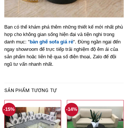
Bạn có thể khám phá thêm những thiết kế mới nhất phù
hợp cho không gian sống hiện đại và tiện nghi trong
danh mục: “
bàn ghế sofa giá rẻ
“. Đừng ngần ngại đến
ngay showroom để trực tiếp trải nghiệm độ êm ái của
sản phẩm hoặc liên hệ qua số điện thoại, Zalo để đội
ngũ tư vấn nhanh nhất.
SẢN PHẨM TƯƠNG TỰ
-15%
-14%