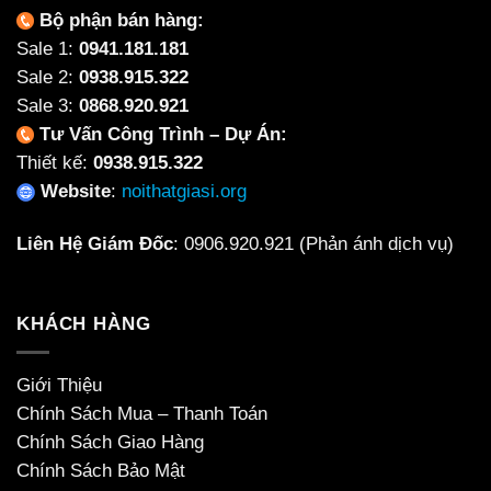
Bộ phận bán hàng:
Sale 1:
0941.181.181
Sale 2:
0938.915.322
Sale 3:
0868.920.921
Tư Vấn Công Trình – Dự Án:
Thiết kế:
0938.915.322
Website
:
noithatgiasi.org
Liên Hệ Giám Đốc
:
0906.920.921
(Phản ánh dịch vụ)
KHÁCH HÀNG
Giới Thiệu
Chính Sách Mua – Thanh Toán
Chính Sách Giao Hàng
Chính Sách Bảo Mật