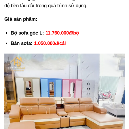
độ bền lâu dài trong quá trình sử dụng.
Giá sản phẩm:
Bộ sofa góc L:
11.760.000đ/bộ
Bàn sofa:
1.050.000đ/cái