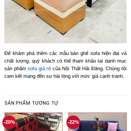
Để khám phá thêm các mẫu bàn ghế sofa hiện đại và
chất lượng, quý khách có thể tham khảo tại danh mục
sản phẩm
sofa giá rẻ
của Nội Thất Hải Đăng. Chúng tôi
cam kết mang đến sự hài lòng với mức giá cạnh tranh.
SẢN PHẨM TƯƠNG TỰ
-20%
-22%