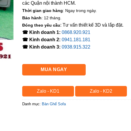
các Quận nội thành HCM.
Thời gian giao hàng
: Ngay trong ngày.
Bảo hành
: 12 tháng.
: Tư vấn thiết kế 3D và lắp đặt.
Đóng theo yêu cầu
☎ Kinh doanh 1:
0868.920.921
☎ Kinh doanh 2:
0941.181.181
☎ Kinh doanh 3:
0938.915.322
MUA NGAY
Zalo - KD1
Zalo - KD2
Danh mục:
Bàn Ghế Sofa