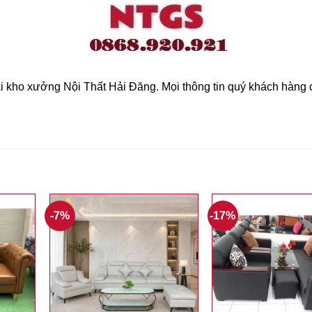
 kho xưởng Nội Thất Hải Đăng. Mọi thông tin quý khách hàng 
-7%
-17%