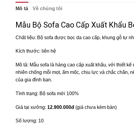
Mô tả
Về chúng tôi
Mẫu Bộ Sofa Cao Cấp Xuất Khẩu B
Chất liệu: Bộ sofa được bọc da cao cấp, khung gỗ tự nh
Kích thước: liên hệ
Mô tả: Mẫu sofa là hàng cao cấp xuất khẩu, với thiết k
nhiên chống mỗi mọt, ẩm mốc, chịu lực và chắc chắn, n
của gia đình bạn.
Tình trạng: Bộ sofa mới 100%
Giá tại xưởng:
12.900.000đ
(giá chưa kèm bàn)
Số lượng: 10