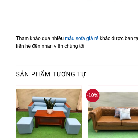
Tham khảo qua nhiều
mẫu sofa giá rẻ
khác được bán tại
liên hệ đến nhân viên chúng tôi.
SẢN PHẨM TƯƠNG TỰ
-10%