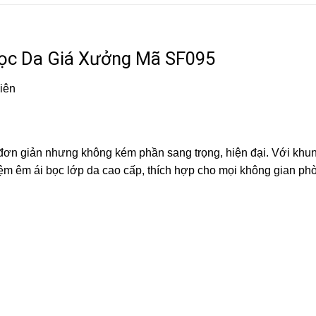
ọc Da Giá Xưởng Mã SF095
iên
ế đơn giản nhưng không kém phần sang trọng, hiện đại. Với khu
ệm êm ái bọc lớp da cao cấp, thích hợp cho mọi không gian ph