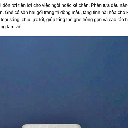
i đôn rời tiện lợi cho việc ngồi hoặc kê chân. Phần tựa đầu nâ
iãn. Ghế có sẵn hai gối trang trí đồng màu, tăng tính hài hòa cho
oại sáng, chịu lực tốt, giúp tổng thể ghế trông gọn và cao ráo 
ng làm việc.