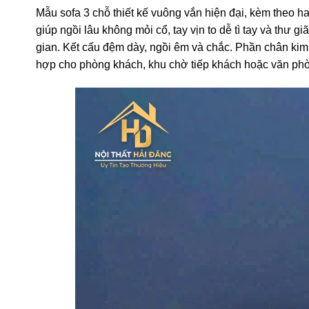
Mẫu sofa 3 chỗ thiết kế vuông vắn hiện đại, kèm theo ha
giúp ngồi lâu không mỏi cổ, tay vịn to dễ tì tay và thư g
gian. Kết cấu đệm dày, ngồi êm và chắc. Phần chân kim l
hợp cho phòng khách, khu chờ tiếp khách hoặc văn phò