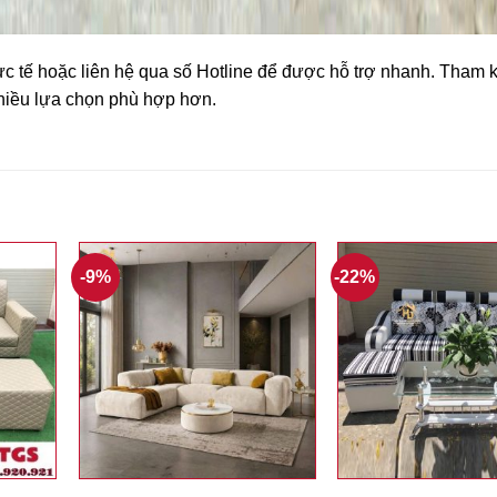
hực tế hoặc liên hệ qua số Hotline để được hỗ trợ nhanh. Tham
hiều lựa chọn phù hợp hơn.
-9%
-22%