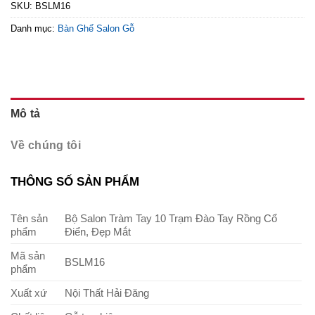
SKU:
BSLM16
Danh mục:
Bàn Ghế Salon Gỗ
Mô tả
Về chúng tôi
THÔNG SỐ SẢN PHẨM
Tên sản
Bộ Salon Tràm Tay 10 Trạm Đào Tay Rồng Cổ
phẩm
Điển, Đẹp Mắt
Mã sản
BSLM16
phẩm
Xuất xứ
Nội Thất Hải Đăng