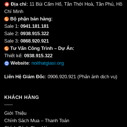
Địa chỉ:
11 Bùi Cẩm Hổ, Tân Thới Hoà, Tân Phú, Hồ
Chí Minh
Bộ phận bán hàng:
Sale 1:
0941.181.181
Sale 2:
0938.915.322
Sale 3:
0868.920.921
Tư Vấn Công Trình – Dự Án:
Thiết kế:
0938.915.322
Website
:
noithatgiasi.org
Liên Hệ Giám Đốc
:
0906.920.921
(Phản ánh dịch vụ)
KHÁCH HÀNG
Giới Thiệu
Chính Sách Mua – Thanh Toán