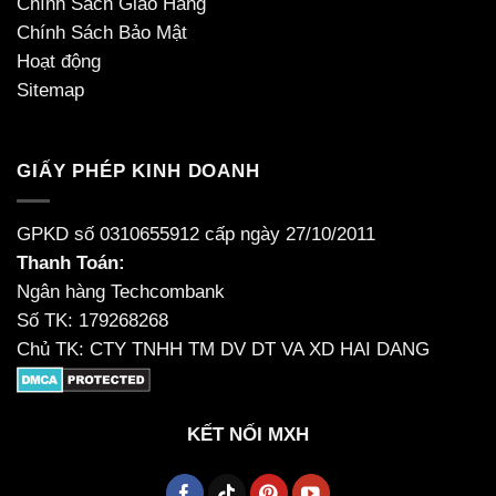
Chính Sách Giao Hàng
Chính Sách Bảo Mật
Hoạt động
Sitemap
GIẤY PHÉP KINH DOANH
GPKD số 0310655912 cấp ngày 27/10/2011
Thanh Toán:
Ngân hàng Techcombank
Số TK: 179268268
Chủ TK: CTY TNHH TM DV DT VA XD HAI DANG
KẾT NỐI MXH