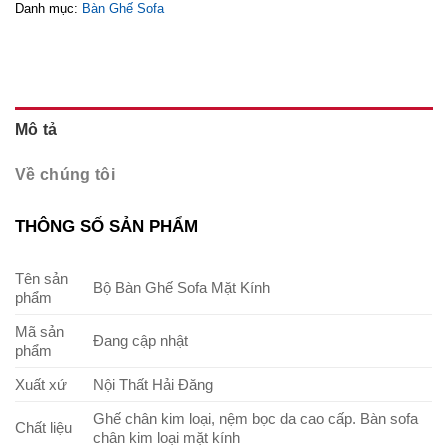
Danh mục:
Bàn Ghế Sofa
Mô tả
Về chúng tôi
THÔNG SỐ SẢN PHẨM
Tên sản
Bộ Bàn Ghế Sofa Mặt Kính
phẩm
Mã sản
Đang cập nhật
phẩm
Xuất xứ
Nội Thất Hải Đăng
Ghế chân kim loại, nệm bọc da cao cấp. Bàn sofa
Chất liệu
chân kim loại mặt kính