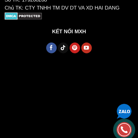
Chủ TK: CTY TNHH TM DV DT VA XD HAI DANG
KẾT NỐI MXH