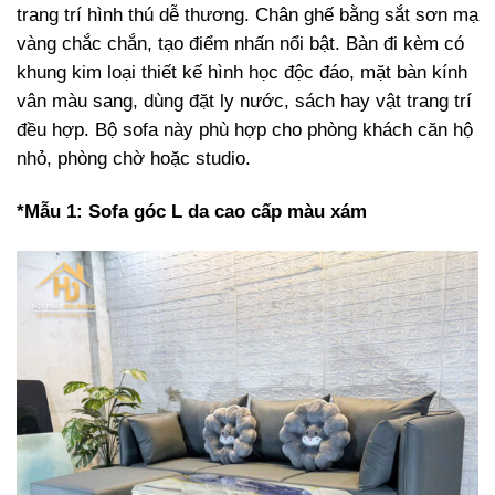
trang trí hình thú dễ thương. Chân ghế bằng sắt sơn mạ
vàng chắc chắn, tạo điểm nhấn nổi bật. Bàn đi kèm có
khung kim loại thiết kế hình học độc đáo, mặt bàn kính
vân màu sang, dùng đặt ly nước, sách hay vật trang trí
đều hợp. Bộ sofa này phù hợp cho phòng khách căn hộ
nhỏ, phòng chờ hoặc studio.
*Mẫu 1: Sofa góc L da cao cấp màu xám