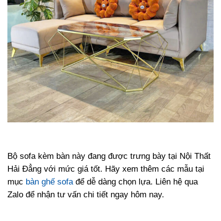
Bộ sofa kèm bàn này đang được trưng bày tại Nội Thất
Hải Đẳng với mức giá tốt. Hãy xem thêm các mẫu tại
mục
bàn ghế sofa
để dễ dàng chọn lựa. Liên hệ qua
Zalo để nhận tư vấn chi tiết ngay hôm nay.