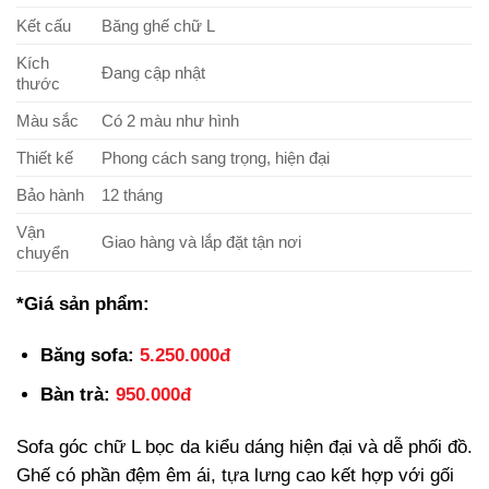
Kết cấu
Băng ghế chữ L
Kích
Đang cập nhật
thước
Màu sắc
Có 2 màu như hình
Thiết kế
Phong cách sang trọng, hiện đại
Bảo hành
12 tháng
Vận
Giao hàng và lắp đặt tận nơi
chuyển
*Giá sản phẩm:
Băng sofa:
5.250.000đ
Bàn trà:
950.000đ
Sofa góc chữ L bọc da kiểu dáng hiện đại và dễ phối đồ.
Ghế có phần đệm êm ái, tựa lưng cao kết hợp với gối