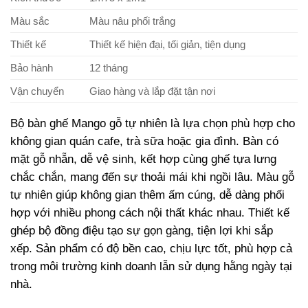
Màu sắc
Màu nâu phối trắng
Thiết kế
Thiết kế hiện đại, tối giản, tiện dụng
Bảo hành
12 tháng
Vận chuyển
Giao hàng và lắp đặt tận nơi
Bộ bàn ghế Mango gỗ tự nhiên là lựa chọn phù hợp cho
không gian quán cafe, trà sữa hoặc gia đình. Bàn có
mặt gỗ nhẵn, dễ vệ sinh, kết hợp cùng ghế tựa lưng
chắc chắn, mang đến sự thoải mái khi ngồi lâu. Màu gỗ
tự nhiên giúp không gian thêm ấm cúng, dễ dàng phối
hợp với nhiều phong cách nội thất khác nhau. Thiết kế
ghép bộ đồng điệu tạo sự gọn gàng, tiện lợi khi sắp
xếp. Sản phẩm có độ bền cao, chịu lực tốt, phù hợp cả
trong môi trường kinh doanh lẫn sử dụng hằng ngày tại
nhà.