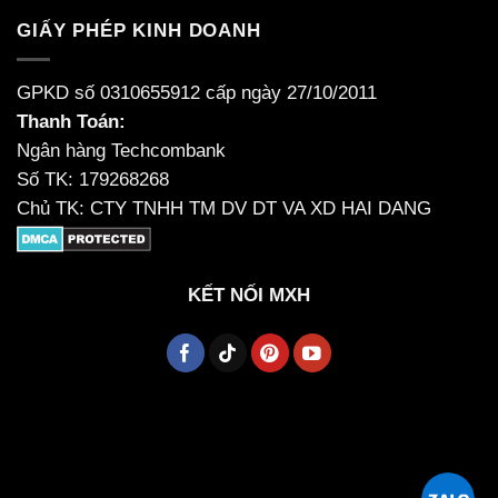
GIẤY PHÉP KINH DOANH
GPKD số 0310655912 cấp ngày 27/10/2011
Thanh Toán:
Ngân hàng Techcombank
Số TK: 179268268
Chủ TK: CTY TNHH TM DV DT VA XD HAI DANG
KẾT NỐI MXH