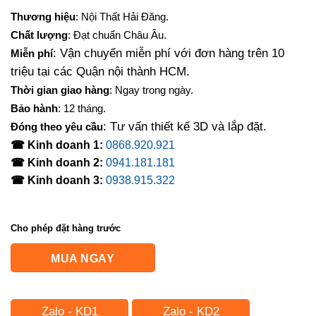
Thương hiệu
: Nội Thất Hải Đăng.
Chất lượng
: Đạt chuẩn Châu Âu.
: Vận chuyển miễn phí với đơn hàng trên 10
Miễn phí
triệu tại các Quận nội thành HCM.
Thời gian giao hàng
: Ngay trong ngày.
Bảo hành
: 12 tháng.
: Tư vấn thiết kế 3D và lắp đặt.
Đóng theo yêu cầu
☎ Kinh doanh 1:
0868.920.921
☎ Kinh doanh 2:
0941.181.181
☎ Kinh doanh 3:
0938.915.322
Cho phép đặt hàng trước
MUA NGAY
Zalo - KD1
Zalo - KD2