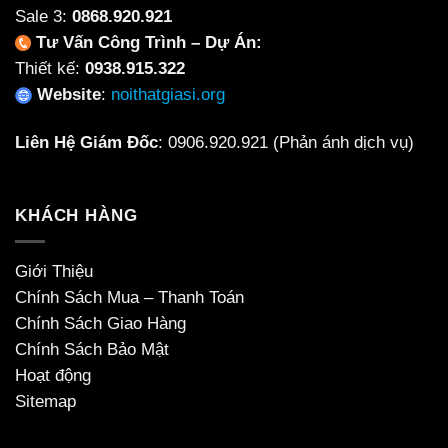
Sale 3:
0868.920.921
Tư Vấn Công Trình – Dự Án:
Thiết kế:
0938.915.322
Website
:
noithatgiasi.org
Liên Hệ Giám Đốc
:
0906.920.921
(Phản ánh dịch vụ)
KHÁCH HÀNG
Giới Thiệu
Chính Sách Mua – Thanh Toán
Chính Sách Giao Hàng
Chính Sách Bảo Mật
Hoạt động
Sitemap