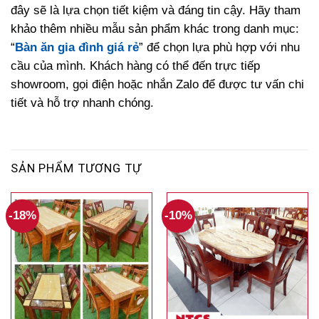
đây sẽ là lựa chọn tiết kiệm và đáng tin cậy. Hãy tham
khảo thêm nhiều mẫu sản phẩm khác trong danh mục:
“
Bàn ăn gia đình giá rẻ
” để chọn lựa phù hợp với nhu
cầu của mình. Khách hàng có thể đến trực tiếp
showroom, gọi điện hoặc nhắn Zalo để được tư vấn chi
tiết và hỗ trợ nhanh chóng.
SẢN PHẨM TƯƠNG TỰ
-18%
-10%