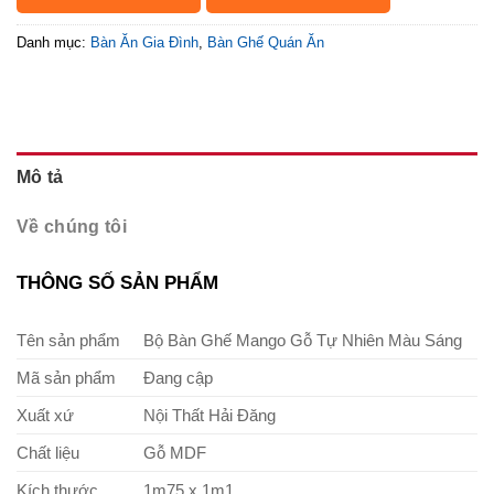
Danh mục:
Bàn Ăn Gia Đình
,
Bàn Ghế Quán Ăn
Mô tả
Về chúng tôi
THÔNG SỐ SẢN PHẨM
Tên sản phẩm
Bộ Bàn Ghế Mango Gỗ Tự Nhiên Màu Sáng
Mã sản phẩm
Đang cập
Xuất xứ
Nội Thất Hải Đăng
Chất liệu
Gỗ MDF
Kích thước
1m75 x 1m1