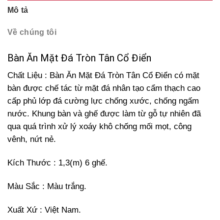
Mô tả
Về chúng tôi
Bàn Ăn Mặt Đá Tròn Tân Cổ Điển
Chất Liệu : Bàn Ăn Mặt Đá Tròn Tân Cổ Điển có mặt
bàn được chế tác từ mặt đá nhân tạo cẩm thạch cao
cấp phủ lớp đá cường lực chống xước, chống ngấm
nước. Khung bàn và ghế được làm từ gỗ tự nhiên đã
qua quá trình xử lý xoáy khô chống mối mọt, công
vênh, nứt nẻ.
Kích Thước : 1,3(m) 6 ghế.
Màu Sắc : Màu trắng.
Xuất Xứ : Việt Nam.