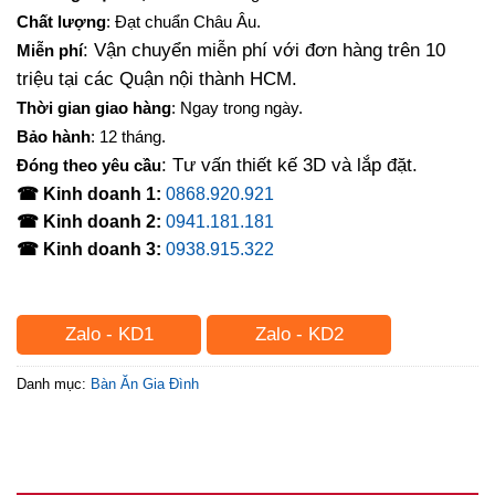
Chất lượng
: Đạt chuẩn Châu Âu.
: Vận chuyển miễn phí với đơn hàng trên 10
Miễn phí
triệu tại các Quận nội thành HCM.
Thời gian giao hàng
: Ngay trong ngày.
Bảo hành
: 12 tháng.
: Tư vấn thiết kế 3D và lắp đặt.
Đóng theo yêu cầu
☎ Kinh doanh 1:
0868.920.921
☎ Kinh doanh 2:
0941.181.181
☎ Kinh doanh 3:
0938.915.322
Zalo - KD1
Zalo - KD2
Danh mục:
Bàn Ăn Gia Đình