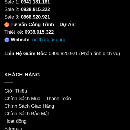
Sale 1:
0941.181.181
Sale 2:
0938.915.322
Sale 3:
0868.920.921
Tư Vấn Công Trình – Dự Án:
Thiết kế:
0938.915.322
Website
:
noithatgiasi.org
Liên Hệ Giám Đốc
:
0906.920.921
(Phản ánh dịch vụ)
KHÁCH HÀNG
Giới Thiệu
Chính Sách Mua – Thanh Toán
Chính Sách Giao Hàng
Chính Sách Bảo Mật
Hoạt động
Sitemap