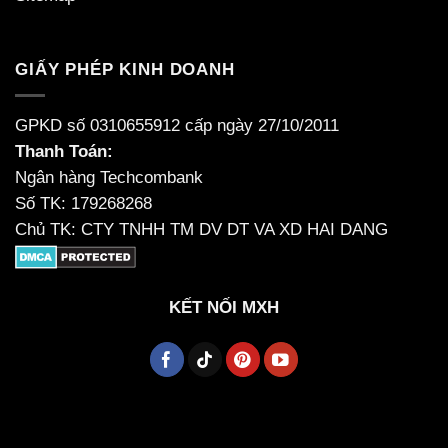
GIẤY PHÉP KINH DOANH
GPKD số 0310655912 cấp ngày 27/10/2011
Thanh Toán:
Ngân hàng Techcombank
Số TK: 179268268
Chủ TK: CTY TNHH TM DV DT VA XD HAI DANG
KẾT NỐI MXH