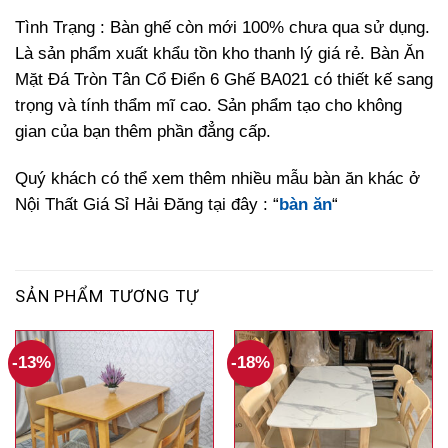
Tình Trạng : Bàn ghế còn mới 100% chưa qua sử dụng.
Là sản phẩm xuất khẩu tồn kho thanh lý giá rẻ. Bàn Ăn
Mặt Đá Tròn Tân Cổ Điển 6 Ghế BA021 có thiết kế sang
trọng và tính thẩm mĩ cao. Sản phẩm tạo cho không
gian của bạn thêm phần đẳng cấp.
Quý khách có thể xem thêm nhiều mẫu bàn ăn khác ở
Nội Thất Giá Sỉ Hải Đăng tại đây : “
bàn ăn
“
SẢN PHẨM TƯƠNG TỰ
-13%
-18%