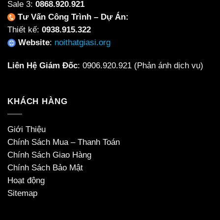
Sale 3:
0868.920.921
Tư Vấn Công Trình – Dự Án:
Thiết kế:
0938.915.322
Website
:
noithatgiasi.org
Liên Hệ Giám Đốc
:
0906.920.921
(Phản ánh dịch vụ)
KHÁCH HÀNG
Giới Thiệu
Chính Sách Mua – Thanh Toán
Chính Sách Giao Hàng
Chính Sách Bảo Mật
Hoạt động
Sitemap