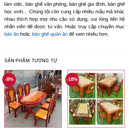
làm việc, bàn ghế văn phòng, bàn ghế gia đình, bàn ghế
học sinh… Chúng tôi còn cung cấp nhiều mẫu mã khác
nhau thích hợp mọi nhu cầu sử dụng, vui lòng liên hệ
nhân viên để được tư vấn. Hoặc truy cập chuyên mục
bàn ăn
hoặc
bàn ghế quán ăn
để xem nhiều hơn.
SẢN PHẨM TƯƠNG TỰ
-8%
-18%