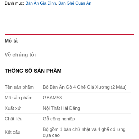
Danh mục:
Bàn Ăn Gia Đình
,
Bàn Ghế Quán Ăn
Mô tả
Về chúng tôi
THÔNG SỐ SẢN PHẨM
Tên sản phẩm
Bộ Bàn Ăn Gỗ 4 Ghế Giá Xưởng (2 Màu)
Mã sản phẩm
GBAM53
Xuất xứ
Nội Thất Hải Đăng
Chất liệu
Gỗ công nghiệp
Bộ gồm 1 bàn chữ nhật và 4 ghế có lưng
Kết cấu
dựa cao