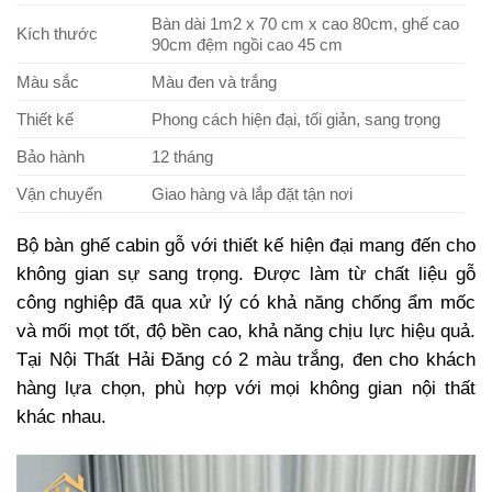
Bàn dài 1m2 x 70 cm x cao 80cm, ghế cao
Kích thước
90cm đệm ngồi cao 45 cm
Màu sắc
Màu đen và trắng
Thiết kế
Phong cách hiện đại, tối giản, sang trọng
Bảo hành
12 tháng
Vận chuyển
Giao hàng và lắp đặt tận nơi
Bộ bàn ghế cabin gỗ với thiết kế hiện đại mang đến cho
không gian sự sang trọng. Được làm từ chất liệu gỗ
công nghiệp đã qua xử lý có khả năng chống ẩm mốc
và mối mọt tốt, độ bền cao, khả năng chịu lực hiệu quả.
Tại Nội Thất Hải Đăng có 2 màu trắng, đen cho khách
hàng lựa chọn, phù hợp với mọi không gian nội thất
khác nhau.