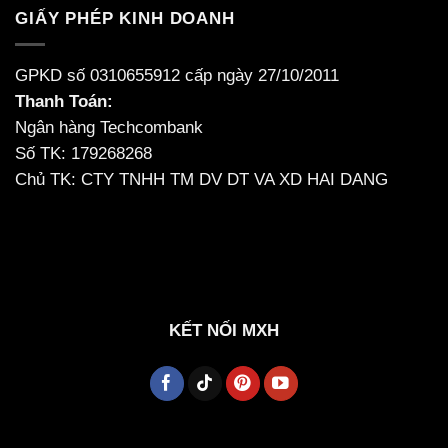
GIẤY PHÉP KINH DOANH
GPKD số 0310655912 cấp ngày 27/10/2011
Thanh Toán:
Ngân hàng Techcombank
Số TK: 179268268
Chủ TK: CTY TNHH TM DV DT VA XD HAI DANG
KẾT NỐI MXH