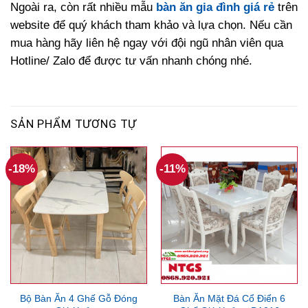
Ngoài ra, còn rất nhiều mẫu
bàn ăn gia đình giá rẻ
trên
website để quý khách tham khảo và lựa chọn. Nếu cần
mua hàng hãy liên hệ ngay với đội ngũ nhân viên qua
Hotline/ Zalo để được tư vấn nhanh chóng nhé.
SẢN PHẨM TƯƠNG TỰ
-18%
-11%
Bộ Bàn Ăn 4 Ghế Gỗ Đóng
Bàn Ăn Mặt Đá Cổ Điển 6