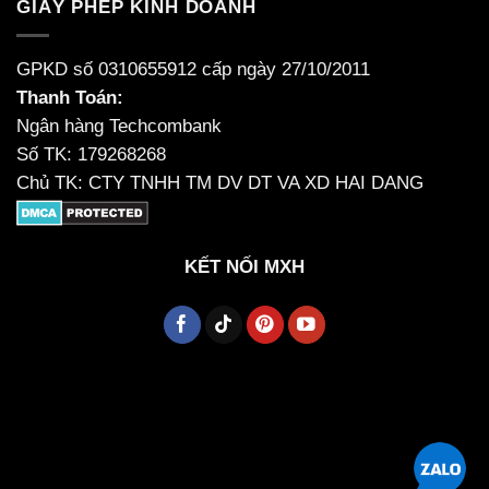
GIẤY PHÉP KINH DOANH
GPKD số 0310655912 cấp ngày 27/10/2011
Thanh Toán:
Ngân hàng Techcombank
Số TK: 179268268
Chủ TK: CTY TNHH TM DV DT VA XD HAI DANG
KẾT NỐI MXH