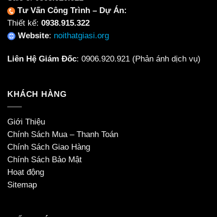
Tư Vấn Công Trình – Dự Án:
Thiết kế:
0938.915.322
Website
:
noithatgiasi.org
Liên Hệ Giám Đốc
:
0906.920.921
(Phản ánh dịch vụ)
KHÁCH HÀNG
Giới Thiệu
Chính Sách Mua – Thanh Toán
Chính Sách Giao Hàng
Chính Sách Bảo Mật
Hoạt động
Sitemap