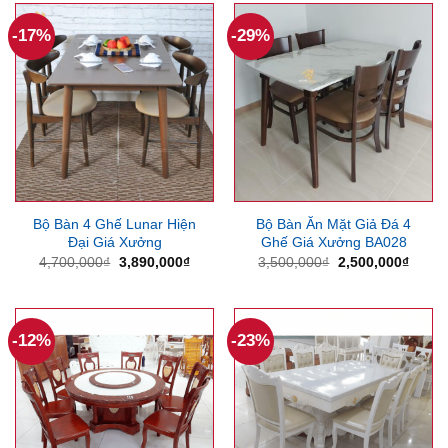
15,000,000₫.
-17%
-29%
Bộ Bàn 4 Ghế Lunar Hiện
Bộ Bàn Ăn Mặt Giả Đá 4
Đại Giá Xưởng
Ghế Giá Xưởng BA028
Giá
Giá
Giá
Giá
4,700,000
₫
3,890,000
₫
3,500,000
₫
2,500,000
₫
gốc
hiện
gốc
hiện
là:
tại
là:
tại
4,700,000₫.
là:
3,500,000₫.
là:
3,890,000₫.
2,500
-12%
-23%