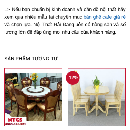
=> Nếu bạn chuẩn bị kinh doanh và cần đồ nội thất hãy
xem qua nhiều mẫu tại chuyên mục
bàn ghế cafe giá rẻ
và chọn lựa. Nội Thất Hải Đăng uôn có hàng sẵn và số
lượng lớn để đáp ứng mọi nhu cầu của khách hàng.
SẢN PHẨM TƯƠNG TỰ
-12%