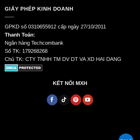
GIẤY PHÉP KINH DOANH
GPKD số 0310655912 cấp ngày 27/10/2011
Thanh Toán:
Ngân hàng Techcombank
Số TK: 179268268
Chủ TK: CTY TNHH TM DV DT VA XD HAI DANG
KẾT NỐI MXH