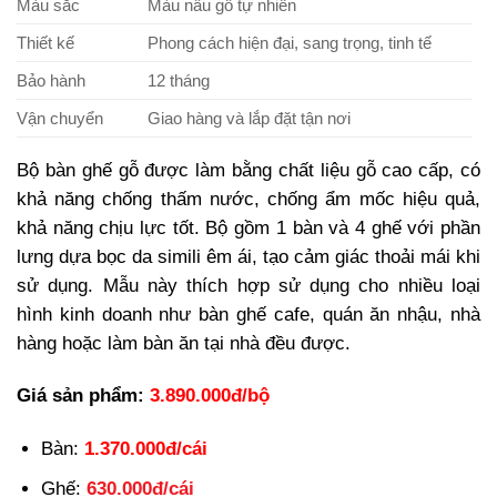
Màu sắc
Màu nâu gỗ tự nhiên
Thiết kế
Phong cách hiện đại, sang trọng, tinh tế
Bảo hành
12 tháng
Vận chuyển
Giao hàng và lắp đặt tận nơi
Bộ bàn ghế gỗ được làm bằng chất liệu gỗ cao cấp, có
khả năng chống thấm nước, chống ẩm mốc hiệu quả,
khả năng chịu lực tốt. Bộ gồm 1 bàn và 4 ghế với phần
lưng dựa bọc da simili êm ái, tạo cảm giác thoải mái khi
sử dụng. Mẫu này thích hợp sử dụng cho nhiều loại
hình kinh doanh như bàn ghế cafe, quán ăn nhậu, nhà
hàng hoặc làm bàn ăn tại nhà đều được.
Giá sản phẩm:
3.890.000đ/bộ
Bàn:
1.370.000đ/cái
Ghế:
630.000đ/cái