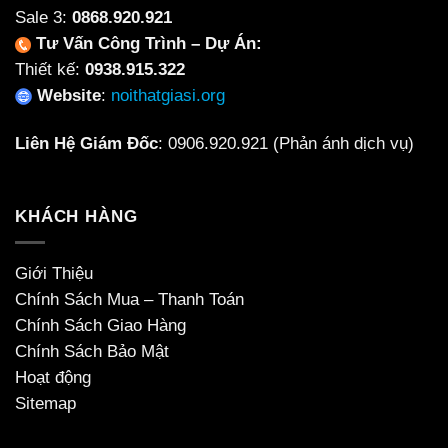
Sale 3:
0868.920.921
Tư Vấn Công Trình – Dự Án:
Thiết kế:
0938.915.322
Website
:
noithatgiasi.org
Liên Hệ Giám Đốc
:
0906.920.921
(Phản ánh dịch vụ)
KHÁCH HÀNG
Giới Thiệu
Chính Sách Mua – Thanh Toán
Chính Sách Giao Hàng
Chính Sách Bảo Mật
Hoạt động
Sitemap