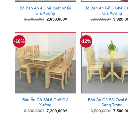
Bộ Bàn Ăn 4 Ghế Xuất Khẩu
Bộ Bàn Ăn Gỗ 6 Ghế C
Giá Xưởng
Giá Xưởng
Giá
Giá
Giá
3,500,000
₫
2,650,000
₫
5,000,000
₫
3,920,0
gốc
hiện
gốc
là:
tại
là:
3,500,000₫.
là:
5,000,0
2,650,000₫.
-18%
-12%
Bàn Ăn Gỗ Sồi 6 Ghế Giá
Bàn Ăn Gỗ Sồi Oval 
Xưởng
Sang Trọng
Giá
Giá
Giá
8,800,000
₫
7,200,000
₫
8,500,000
₫
7,500,0
gốc
hiện
gốc
là:
tại
là:
8,800,000₫.
là:
8,500,0
7,200,000₫.