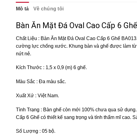
Mô tả
Về chúng tôi
Bàn Ăn Mặt Đá Oval Cao Cấp 6 Gh
Chất Liệu : Bàn Ăn Mặt Đá Oval Cao Cấp 6 Ghế BA013.
cường lực chống xước. Khung bàn và ghế được làm từ g
nứt nẻ.
Kích Thước : 1,5 x 0,9 (m) 6 ghế.
Màu Sắc : Đa màu sắc.
Xuất Xứ : Việt Nam.
Tình Trạng : Bàn ghế còn mới 100% chưa qua sử dụng. 
Cấp 6 Ghế có thiết kế sang trọng và tính thẩm mĩ cao.
Số Lượng : 05 bộ.