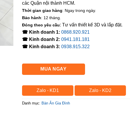
các Quận nội thành HCM.
Thời gian giao hàng
: Ngay trong ngày.
Bảo hành
: 12 tháng.
: Tư vấn thiết kế 3D và lắp đặt.
Đóng theo yêu cầu
☎ Kinh doanh 1:
0868.920.921
☎ Kinh doanh 2:
0941.181.181
☎ Kinh doanh 3:
0938.915.322
MUA NGAY
Zalo - KD1
Zalo - KD2
Danh mục:
Bàn Ăn Gia Đình