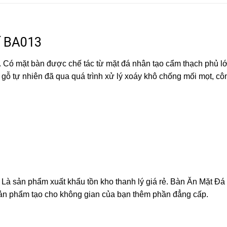
ế BA013
 Có mặt bàn được chế tác từ mặt đá nhân tạo cẩm thạch phủ l
ỗ tự nhiên đã qua quá trình xử lý xoáy khô chống mối mọt, cô
Là sản phẩm xuất khẩu tồn kho thanh lý giá rẻ. Bàn Ăn Mặt Đá
 Sản phẩm tạo cho không gian của bạn thêm phần đẳng cấp.