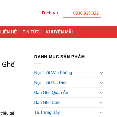
Dịch vụ
0938.915.322
LIÊN HỆ
TIN TỨC
KHUYẾN MÃI
DANH MỤC SẢN PHẨM
6 Ghế
Nội Thất Văn Phòng
Nội Thất Gia Đình
Bàn Ghế Quán Ăn
Bàn Ghế Cafe
Tủ Trưng Bày
riệu tại
0₫.