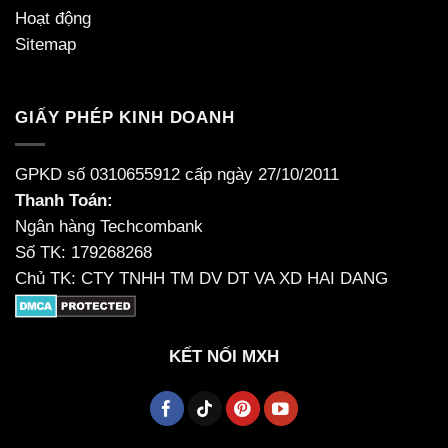
Hoạt động
Sitemap
GIẤY PHÉP KINH DOANH
GPKD số 0310655912 cấp ngày 27/10/2011
Thanh Toán:
Ngân hàng Techcombank
Số TK: 179268268
Chủ TK: CTY TNHH TM DV DT VA XD HAI DANG
KẾT NỐI MXH