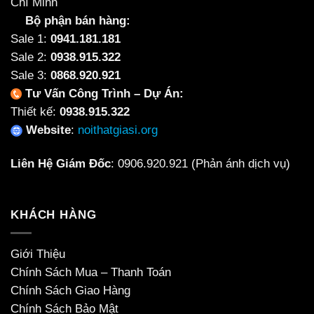
Chí Minh
Bộ phận bán hàng:
Sale 1:
0941.181.181
Sale 2:
0938.915.322
Sale 3:
0868.920.921
Tư Vấn Công Trình – Dự Án:
Thiết kế:
0938.915.322
Website
:
noithatgiasi.org
Liên Hệ Giám Đốc
:
0906.920.921
(Phản ánh dịch vụ)
KHÁCH HÀNG
Giới Thiệu
Chính Sách Mua – Thanh Toán
Chính Sách Giao Hàng
Chính Sách Bảo Mật