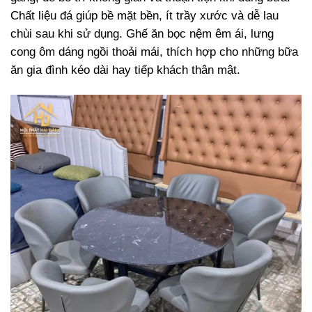
Chất liệu đá giúp bề mặt bền, ít trầy xước và dễ lau
chùi sau khi sử dụng. Ghế ăn bọc nệm êm ái, lưng
cong ôm dáng ngồi thoải mái, thích hợp cho những bữa
ăn gia đình kéo dài hay tiếp khách thân mật.