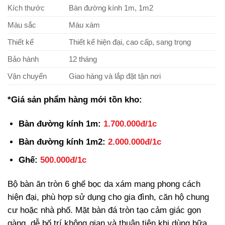
Kích thước
Bàn đường kính 1m, 1m2
Màu sắc
Màu xám
Thiết kế
Thiết kế hiện đại, cao cấp, sang trọng
Bảo hành
12 tháng
Vận chuyển
Giao hàng và lắp đặt tận nơi
*Giá sản phẩm hàng mới tồn kho:
Bàn đường kính 1m:
1.700.000đ/1c
Bàn đường kính 1m2:
2.000.000đ/1c
Ghế:
500.000đ/1c
Bộ bàn ăn tròn 6 ghế bọc da xám mang phong cách
hiện đại, phù hợp sử dụng cho gia đình, căn hộ chung
cư hoặc nhà phố. Mặt bàn đá tròn tạo cảm giác gọn
gàng, dễ bố trí không gian và thuận tiện khi dùng bữa.