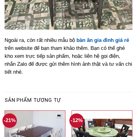
Ngoài ra, còn rất nhiều mẫu bộ
bàn ăn gia đình giá rẻ
trên website để bạn tham khảo thêm. Bạn có thể ghé
kho xem trực tiếp sản phẩm, hoặc liên hệ gọi điện,
nhắn Zalo để được gửi thêm hình ảnh thật và tư vấn chi
tiết nhé.
SẢN PHẨM TƯƠNG TỰ
-21%
-12%