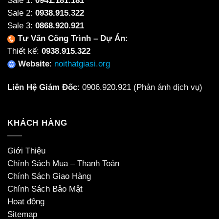
Sale 1:
0941.181.181
Sale 2:
0938.915.322
Sale 3:
0868.920.921
Tư Vấn Công Trình – Dự Án:
Thiết kế:
0938.915.322
Website
:
noithatgiasi.org
Liên Hệ Giám Đốc
:
0906.920.921
(Phản ánh dịch vụ)
KHÁCH HÀNG
Giới Thiệu
Chính Sách Mua – Thanh Toán
Chính Sách Giao Hàng
Chính Sách Bảo Mật
Hoạt động
Sitemap