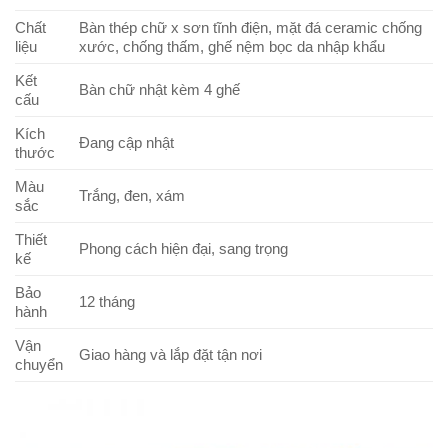
Chất
Bàn thép chữ x sơn tĩnh điện, mặt đá ceramic chống
liệu
xước, chống thấm, ghế nệm bọc da nhập khẩu
Kết
Bàn chữ nhật kèm 4 ghế
cấu
Kích
Đang cập nhật
thước
Màu
Trắng, đen, xám
sắc
Thiết
Phong cách hiện đại, sang trọng
kế
Bảo
12 tháng
hành
Vận
Giao hàng và lắp đặt tận nơi
chuyển