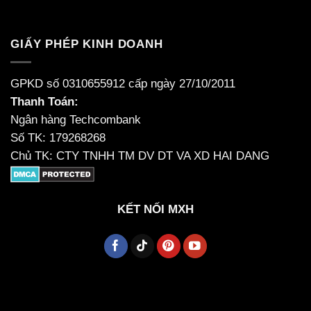
GIẤY PHÉP KINH DOANH
GPKD số 0310655912 cấp ngày 27/10/2011
Thanh Toán:
Ngân hàng Techcombank
Số TK: 179268268
Chủ TK: CTY TNHH TM DV DT VA XD HAI DANG
KẾT NỐI MXH