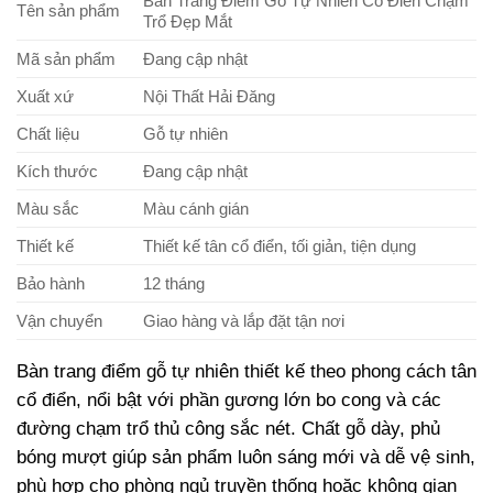
Bàn Trang Điểm Gỗ Tự Nhiên Cổ Điển Chạm
Tên sản phẩm
Trổ Đẹp Mắt
Mã sản phẩm
Đang cập nhật
Xuất xứ
Nội Thất Hải Đăng
Chất liệu
Gỗ tự nhiên
Kích thước
Đang cập nhật
Màu sắc
Màu cánh gián
Thiết kế
Thiết kế tân cổ điển, tối giản, tiện dụng
Bảo hành
12 tháng
Vận chuyển
Giao hàng và lắp đặt tận nơi
Bàn trang điểm gỗ tự nhiên thiết kế theo phong cách tân
cổ điển, nổi bật với phần gương lớn bo cong và các
đường chạm trổ thủ công sắc nét. Chất gỗ dày, phủ
bóng mượt giúp sản phẩm luôn sáng mới và dễ vệ sinh,
phù hợp cho phòng ngủ truyền thống hoặc không gian