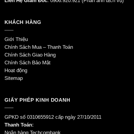
Liên Hệ Giám Đốc
:
0906.920.921
(Phản ánh dịch vụ)
KHÁCH HÀNG
Giới Thiệu
Chính Sách Mua – Thanh Toán
Chính Sách Giao Hàng
Chính Sách Bảo Mật
Hoạt động
Sitemap
GIẤY PHÉP KINH DOANH
GPKD số 0310655912 cấp ngày 27/10/2011
Thanh Toán:
Ngân hàng Techcombank