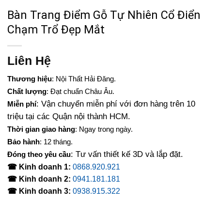
Bàn Trang Điểm Gỗ Tự Nhiên Cổ Điển
Chạm Trổ Đẹp Mắt
Liên Hệ
Thương hiệu
: Nội Thất Hải Đăng.
Chất lượng
: Đạt chuẩn Châu Âu.
: Vận chuyển miễn phí với đơn hàng trên 10
Miễn phí
triệu tại các Quận nội thành HCM.
Thời gian giao hàng
: Ngay trong ngày.
Bảo hành
: 12 tháng.
: Tư vấn thiết kế 3D và lắp đặt.
Đóng theo yêu cầu
☎ Kinh doanh 1:
0868.920.921
☎ Kinh doanh 2:
0941.181.181
☎ Kinh doanh 3:
0938.915.322