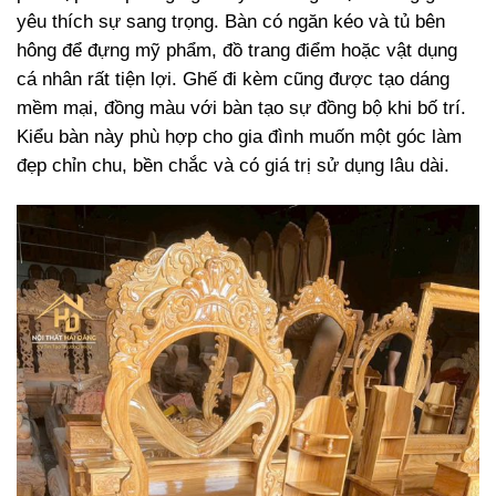
yêu thích sự sang trọng. Bàn có ngăn kéo và tủ bên
hông để đựng mỹ phẩm, đồ trang điểm hoặc vật dụng
cá nhân rất tiện lợi. Ghế đi kèm cũng được tạo dáng
mềm mại, đồng màu với bàn tạo sự đồng bộ khi bố trí.
Kiểu bàn này phù hợp cho gia đình muốn một góc làm
đẹp chỉn chu, bền chắc và có giá trị sử dụng lâu dài.