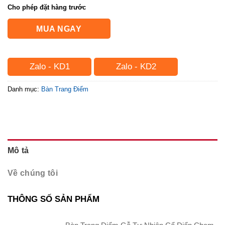
Cho phép đặt hàng trước
MUA NGAY
Zalo - KD1
Zalo - KD2
Danh mục:
Bàn Trang Điểm
Mô tả
Về chúng tôi
THÔNG SỐ SẢN PHẨM