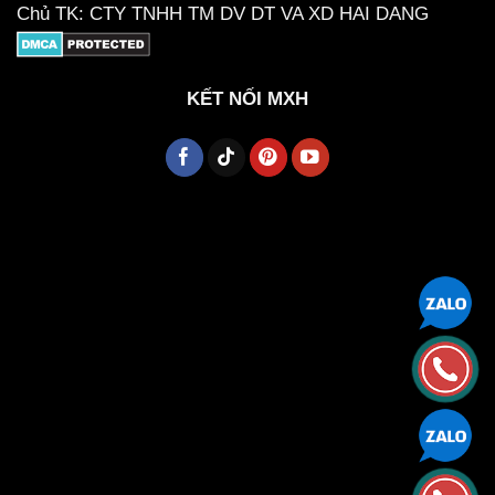
Chủ TK: CTY TNHH TM DV DT VA XD HAI DANG
KẾT NỐI MXH