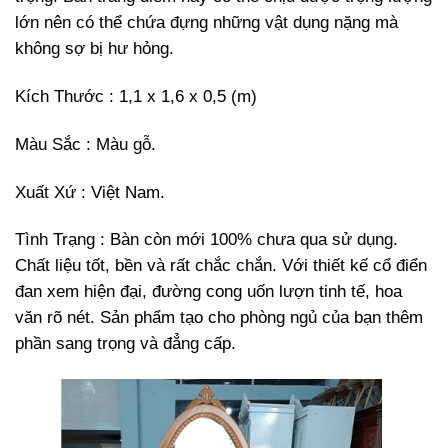
lớn nên có thể chứa đựng những vật dụng nặng mà
không sợ bị hư hỏng.
Kích Thước : 1,1 x 1,6 x 0,5 (m)
Màu Sắc : Màu gỗ.
Xuất Xứ : Việt Nam.
Tình Trạng : Bàn còn mới 100% chưa qua sử dụng.
Chất liệu tốt, bền và rất chắc chắn. Với thiết kế cổ điển
đan xem hiện đại, đường cong uốn lượn tinh tế, hoa
văn rõ nét. Sản phẩm tạo cho phòng ngủ của bạn thêm
phần sang trọng và đẳng cấp.