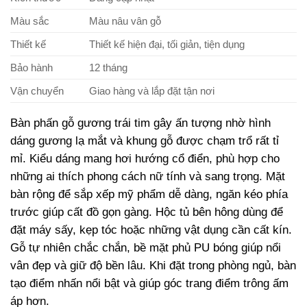
Màu sắc
Màu nâu vân gỗ
Thiết kế
Thiết kế hiện đại, tối giản, tiện dụng
Bảo hành
12 tháng
Vận chuyển
Giao hàng và lắp đặt tận nơi
Bàn phấn gỗ gương trái tim gây ấn tượng nhờ hình
dáng gương lạ mắt và khung gỗ được chạm trổ rất tỉ
mỉ. Kiểu dáng mang hơi hướng cổ điển, phù hợp cho
những ai thích phong cách nữ tính và sang trọng. Mặt
bàn rộng để sắp xếp mỹ phẩm dễ dàng, ngăn kéo phía
trước giúp cất đồ gọn gàng. Hộc tủ bên hông dùng để
đặt máy sấy, kẹp tóc hoặc những vật dụng cần cất kín.
Gỗ tự nhiên chắc chắn, bề mặt phủ PU bóng giúp nổi
vân đẹp và giữ độ bền lâu. Khi đặt trong phòng ngủ, bàn
tạo điểm nhấn nổi bật và giúp góc trang điểm trông ấm
áp hơn.