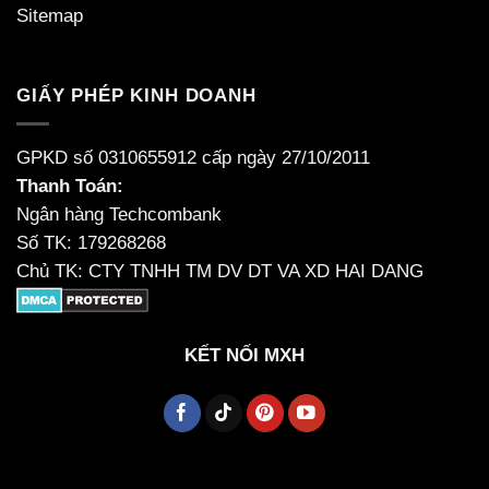
Sitemap
GIẤY PHÉP KINH DOANH
GPKD số 0310655912 cấp ngày 27/10/2011
Thanh Toán:
Ngân hàng Techcombank
Số TK: 179268268
Chủ TK: CTY TNHH TM DV DT VA XD HAI DANG
KẾT NỐI MXH