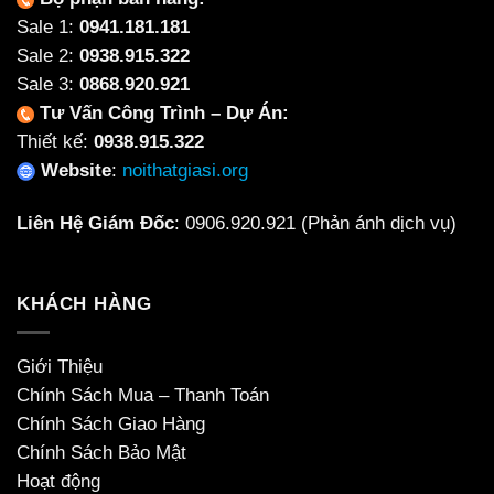
Sale 1:
0941.181.181
Sale 2:
0938.915.322
Sale 3:
0868.920.921
Tư Vấn Công Trình – Dự Án:
Thiết kế:
0938.915.322
Website
:
noithatgiasi.org
Liên Hệ Giám Đốc
:
0906.920.921
(Phản ánh dịch vụ)
KHÁCH HÀNG
Giới Thiệu
Chính Sách Mua – Thanh Toán
Chính Sách Giao Hàng
Chính Sách Bảo Mật
Hoạt động