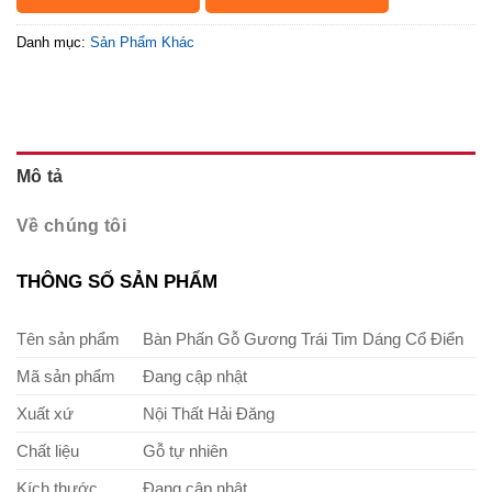
Danh mục:
Sản Phẩm Khác
Mô tả
Về chúng tôi
THÔNG SỐ SẢN PHẨM
Tên sản phẩm
Bàn Phấn Gỗ Gương Trái Tim Dáng Cổ Điển
Mã sản phẩm
Đang cập nhật
Xuất xứ
Nội Thất Hải Đăng
Chất liệu
Gỗ tự nhiên
Kích thước
Đang cập nhật