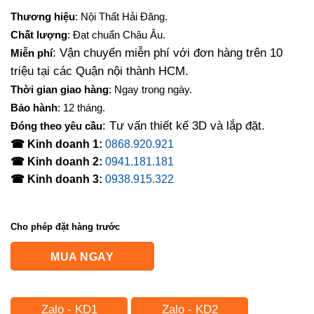
Thương hiệu
: Nội Thất Hải Đăng.
Chất lượng
: Đạt chuẩn Châu Âu.
: Vận chuyển miễn phí với đơn hàng trên 10
Miễn phí
triệu tại các Quận nội thành HCM.
Thời gian giao hàng
: Ngay trong ngày.
Bảo hành
: 12 tháng.
: Tư vấn thiết kế 3D và lắp đặt.
Đóng theo yêu cầu
☎ Kinh doanh 1:
0868.920.921
☎ Kinh doanh 2:
0941.181.181
☎ Kinh doanh 3:
0938.915.322
Cho phép đặt hàng trước
MUA NGAY
Zalo - KD1
Zalo - KD2