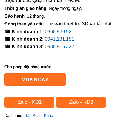
triệu tại các Quận nội thành HCM.
Thời gian giao hàng
: Ngay trong ngày.
Bảo hành
: 12 tháng.
: Tư vấn thiết kế 3D và lắp đặt.
Đóng theo yêu cầu
☎ Kinh doanh 1:
0868.920.921
☎ Kinh doanh 2:
0941.181.181
☎ Kinh doanh 3:
0938.915.322
Cho phép đặt hàng trước
MUA NGAY
Zalo - KD1
Zalo - KD2
Danh mục:
Sản Phẩm Khác