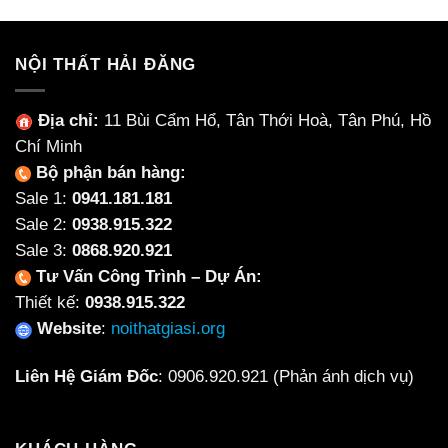
NỘI THẤT HẢI ĐĂNG
Địa chỉ:
11 Bùi Cẩm Hổ, Tân Thới Hoà, Tân Phú, Hồ
Chí Minh
Bộ phận bán hàng:
Sale 1:
0941.181.181
Sale 2:
0938.915.322
Sale 3:
0868.920.921
Tư Vấn Công Trình – Dự Án:
Thiết kế:
0938.915.322
Website
:
noithatgiasi.org
Liên Hệ Giám Đốc
:
0906.920.921
(Phản ánh dịch vụ)