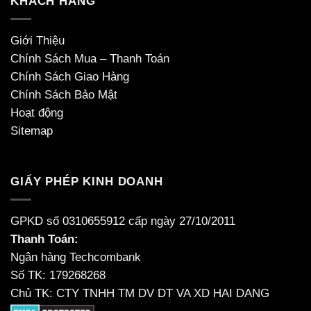
KHÁCH HÀNG
Giới Thiệu
Chính Sách Mua – Thanh Toán
Chính Sách Giao Hàng
Chính Sách Bảo Mật
Hoạt động
Sitemap
GIẤY PHÉP KINH DOANH
GPKD số 0310655912 cấp ngày 27/10/2011
Thanh Toán:
Ngân hàng Techcombank
Số TK: 179268268
Chủ TK: CTY TNHH TM DV DT VA XD HAI DANG