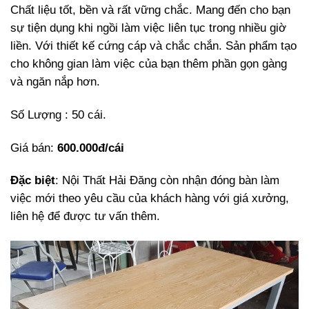
Chất liệu tốt, bền và rất vững chắc. Mang đến cho bạn
sự tiện dụng khi ngồi làm việc liên tục trong nhiều giờ
liền. Với thiết kế cứng cáp và chắc chắn. Sản phẩm tạo
cho không gian làm việc của bạn thêm phần gọn gàng
và ngăn nắp hơn.
Số Lượng : 50 cái.
Giá bán:
600.000đ/cái
Đặc biệt
: Nội Thất Hải Đăng còn nhận đóng bàn làm
việc mới theo yêu cầu của khách hàng với giá xưởng,
liên hệ để được tư vấn thêm.