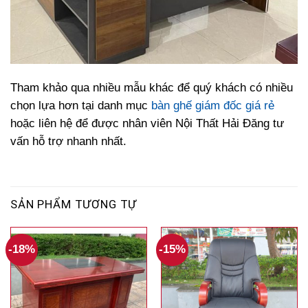
Tham khảo qua nhiều mẫu khác để quý khách có nhiều
chọn lựa hơn tại danh mục
bàn ghế giám đốc giá rẻ
hoặc liên hệ để được nhân viên Nội Thất Hải Đăng tư
vấn hỗ trợ nhanh nhất.
SẢN PHẨM TƯƠNG TỰ
-18%
-15%