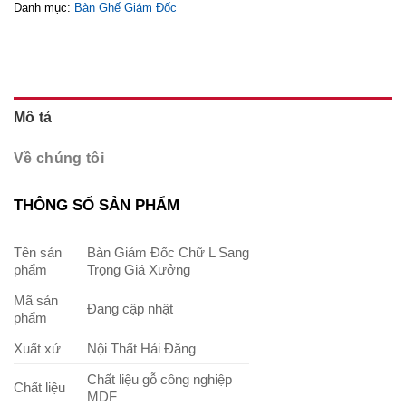
Danh mục:
Bàn Ghế Giám Đốc
Mô tả
Về chúng tôi
THÔNG SỐ SẢN PHẨM
Tên sản
Bàn Giám Đốc Chữ L Sang
phẩm
Trọng Giá Xưởng
Mã sản
Đang cập nhật
phẩm
Xuất xứ
Nội Thất Hải Đăng
Chất liệu gỗ công nghiệp
Chất liệu
MDF