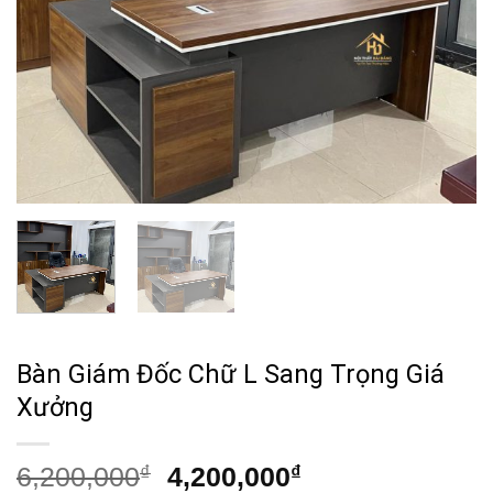
Bàn Giám Đốc Chữ L Sang Trọng Giá
Xưởng
Giá
Giá
6,200,000
₫
4,200,000
₫