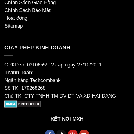
Chính Sách Giao Hàng
Chính Sách Bảo Mật
Hoạt động
Sitemap
GIẤY PHÉP KINH DOANH
GPKD số 0310655912 cấp ngày 27/10/2011
Thanh Toán:
Ngân hàng Techcombank
Số TK: 179268268
Chủ TK: CTY TNHH TM DV DT VA XD HAI DANG
KẾT NỐI MXH