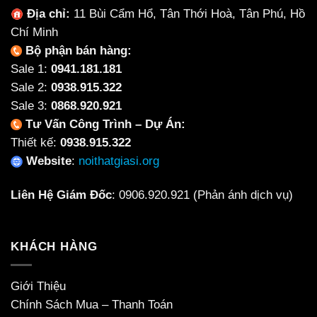
Địa chỉ:
11 Bùi Cẩm Hổ, Tân Thới Hoà, Tân Phú, Hồ
Chí Minh
Bộ phận bán hàng:
Sale 1:
0941.181.181
Sale 2:
0938.915.322
Sale 3:
0868.920.921
Tư Vấn Công Trình – Dự Án:
Thiết kế:
0938.915.322
Website
:
noithatgiasi.org
Liên Hệ Giám Đốc
:
0906.920.921
(Phản ánh dịch vụ)
KHÁCH HÀNG
Giới Thiệu
Chính Sách Mua – Thanh Toán