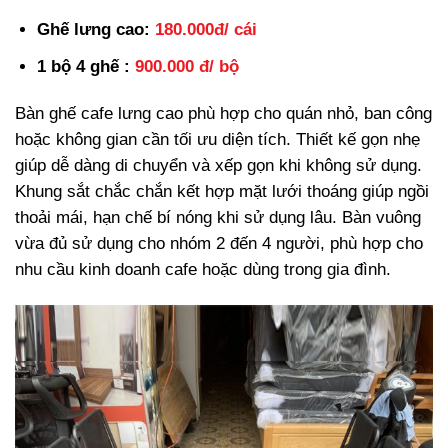
Ghế lưng cao:
180.000đ/ cái
1 bộ 4 ghế :
900.000 đ/ bộ
Bàn ghế cafe lưng cao phù hợp cho quán nhỏ, ban công
hoặc không gian cần tối ưu diện tích. Thiết kế gọn nhẹ
giúp dễ dàng di chuyển và xếp gọn khi không sử dụng.
Khung sắt chắc chắn kết hợp mặt lưới thoáng giúp ngồi
thoải mái, hạn chế bí nóng khi sử dụng lâu. Bàn vuông
vừa đủ sử dụng cho nhóm 2 đến 4 người, phù hợp cho
nhu cầu kinh doanh cafe hoặc dùng trong gia đình.