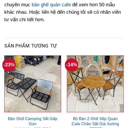
chuyên mục
bàn ghế quán cafe
để xem hơn 50 mẫu
khác nhau. Hoặc liên hệ đến chúng tôi sẽ có nhân viên
tư vấn chi tiết hơn.
SẢN PHẨM TƯƠNG TỰ
-23%
-14%
Bàn Ghế Camping Sắt Gấp
Bộ Bàn 2 Ghế Xếp Quán
Gọn
Cafe Chân Sắt Giá Xưởng