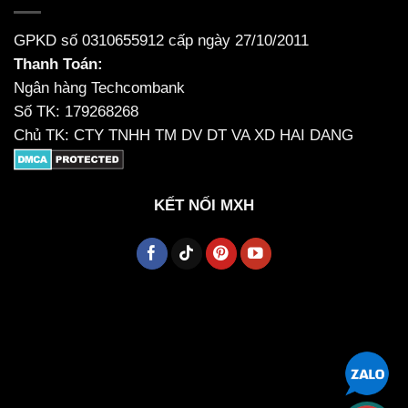
GPKD số 0310655912 cấp ngày 27/10/2011
Thanh Toán:
Ngân hàng Techcombank
Số TK: 179268268
Chủ TK: CTY TNHH TM DV DT VA XD HAI DANG
KẾT NỐI MXH