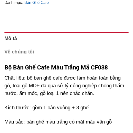
Danh mục:
Bàn Ghế Cafe
Mô tả
Về chúng tôi
Bộ Bàn Ghế Cafe Màu Trắng Mã CF038
Chất liệu: bộ bàn ghế cafe được làm hoàn toàn bằng
gỗ, loại gỗ MDF đã qua sử lý công nghiệp chống thấm
nước, ẩm mốc, gỗ loại 1 nên chắc chắn.
Kích thước: gồm 1 bàn vuông + 3 ghế
Màu sắc: bàn ghế màu trắng có mặt màu vân gỗ