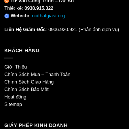
Tư Vấn Công Trình – Dự Án:
Thiết kế:
0938.915.322
Website
:
noithatgiasi.org
Liên Hệ Giám Đốc
:
0906.920.921
(Phản ánh dịch vụ)
KHÁCH HÀNG
Giới Thiệu
Chính Sách Mua – Thanh Toán
Chính Sách Giao Hàng
Chính Sách Bảo Mật
Hoạt động
Sitemap
GIẤY PHÉP KINH DOANH