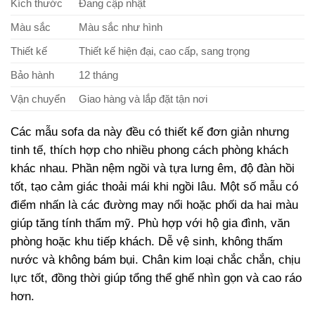
Kích thước
Đang cập nhật
Màu sắc
Màu sắc như hình
Thiết kế
Thiết kế hiện đại, cao cấp, sang trọng
Bảo hành
12 tháng
Vận chuyển
Giao hàng và lắp đặt tận nơi
Các mẫu sofa da này đều có thiết kế đơn giản nhưng
tinh tế, thích hợp cho nhiều phong cách phòng khách
khác nhau. Phần nệm ngồi và tựa lưng êm, độ đàn hồi
tốt, tạo cảm giác thoải mái khi ngồi lâu. Một số mẫu có
điểm nhấn là các đường may nổi hoặc phối da hai màu
giúp tăng tính thẩm mỹ. Phù hợp với hộ gia đình, văn
phòng hoặc khu tiếp khách. Dễ vệ sinh, không thấm
nước và không bám bụi. Chân kim loại chắc chắn, chịu
lực tốt, đồng thời giúp tổng thể ghế nhìn gọn và cao ráo
hơn.