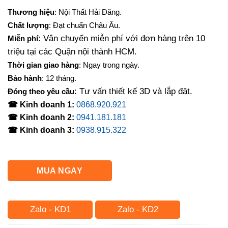
Thương hiệu
: Nội Thất Hải Đăng.
Chất lượng
: Đạt chuẩn Châu Âu.
: Vận chuyển miễn phí với đơn hàng trên 10
Miễn phí
triệu tại các Quận nội thành HCM.
Thời gian giao hàng
: Ngay trong ngày.
Bảo hành
: 12 tháng.
: Tư vấn thiết kế 3D và lắp đặt.
Đóng theo yêu cầu
☎ Kinh doanh 1:
0868.920.921
☎ Kinh doanh 2:
0941.181.181
☎ Kinh doanh 3:
0938.915.322
MUA NGAY
Zalo - KD1
Zalo - KD2