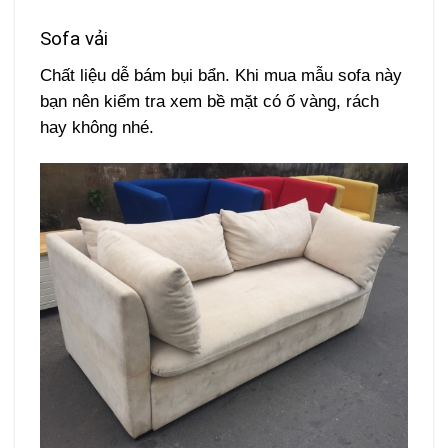
Sofa vải
Chất liệu dễ bám bụi bẩn. Khi mua mẫu sofa này
bạn nên kiểm tra xem bề mặt có ố vàng, rách
hay không nhé.