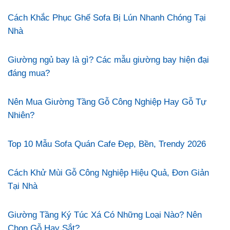
Cách Khắc Phục Ghế Sofa Bị Lún Nhanh Chóng Tại
Nhà
Giường ngủ bay là gì? Các mẫu giường bay hiện đại
đáng mua?
Nên Mua Giường Tầng Gỗ Công Nghiệp Hay Gỗ Tự
Nhiên?
Top 10 Mẫu Sofa Quán Cafe Đẹp, Bền, Trendy 2026
Cách Khử Mùi Gỗ Công Nghiệp Hiệu Quả, Đơn Giản
Tại Nhà
Giường Tầng Ký Túc Xá Có Những Loại Nào? Nên
Chọn Gỗ Hay Sắt?