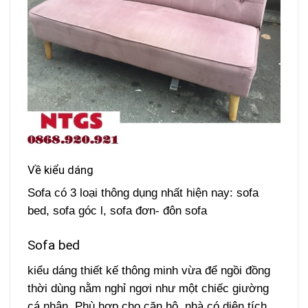
Về kiểu dáng
Sofa có 3 loại thông dụng nhất hiện nay: sofa
bed, sofa góc l, sofa đơn- đôn sofa
Sofa bed
kiểu dáng thiết kế thông minh vừa để ngồi đồng
thời dùng nằm nghỉ ngơi như một chiếc giường
cá nhân. Phù hợp cho căn hộ, nhà có diện tích