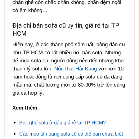
chân ghế còn chắc chắn không, phần đệm ngồi
có êm không…
Địa chỉ bán sofa cũ uy tín, giá rẻ tại TP
HCM
Hiện nay, ở các thành phố sầm uất, đông dân cư
như TP HCM có rất nhiều nơi bán sofa. Nhưng
để mua sofa cũ, người dùng nên đến những kho
thanh lý sofa lớn.
Nội Thất Hải Đăng
với hơn 10
năm hoạt động là nơi cung cấp sofa cũ đa dạng
mẫu mã, chất lượng mới từ 80-90% trở lên cùng
giá cả hợp lý.
Xem thêm:
Bọc ghế sofa ở đâu giá rẻ tại TP HCM?
Các mẹo tân trang sofa cũ có thể bạn chưa biết