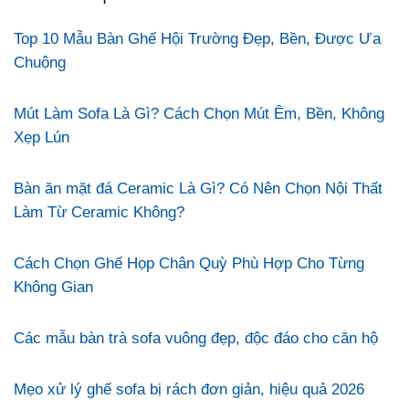
Top 10 Mẫu Bàn Ghế Hội Trường Đẹp, Bền, Được Ưa
Chuộng
Mút Làm Sofa Là Gì? Cách Chọn Mút Êm, Bền, Không
Xẹp Lún
Bàn ăn mặt đá Ceramic Là Gì? Có Nên Chọn Nội Thất
Làm Từ Ceramic Không?
Cách Chọn Ghế Họp Chân Quỳ Phù Hợp Cho Từng
Không Gian
Các mẫu bàn trà sofa vuông đẹp, độc đáo cho căn hộ
Mẹo xử lý ghế sofa bị rách đơn giản, hiệu quả 2026