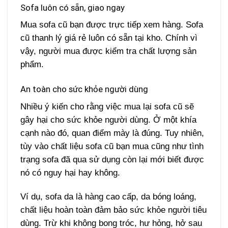
Sofa luôn có sẵn, giao ngay
Mua sofa cũ bạn được trực tiếp xem hàng. Sofa
cũ thanh lý giá rẻ luôn có sẵn tại kho. Chính vì
vậy, người mua được kiểm tra chất lượng sản
phẩm.
An toàn cho sức khỏe người dùng
Nhiều ý kiến cho rằng việc mua lại sofa cũ sẽ
gây hại cho sức khỏe người dùng. Ở một khía
cạnh nào đó, quan điểm mày là đúng. Tuy nhiên,
tùy vào chất liệu sofa cũ bạn mua cũng như tình
trạng sofa đã qua sử dụng còn lại mới biết được
nó có nguy hại hay không.
Ví dụ, sofa da là hàng cao cấp, da bóng loáng,
chất liệu hoàn toàn đảm bảo sức khỏe người tiêu
dùng. Trừ khi không bong tróc, hư hỏng, hở sau