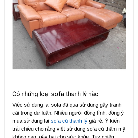
Có những loại sofa thanh lý nào
Việc sử dụng lại sofa đã qua sử dụng gây tranh
cãi trong dư luận. Nhiều người đồng tình, đồng ý
mua sử dụng lại
sofa cũ thanh lý
giá rẻ. Ý kiến
trái chiều cho rằng việt sử dụng sofa cũ thẩm mỹ
không cao, gây hại cho sức khỏe. Tuy nhiên,