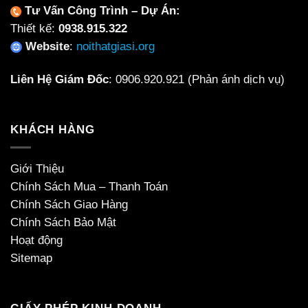
Tư Vấn Công Trình – Dự Án:
Thiết kế:
0938.915.322
Website
:
noithatgiasi.org
Liên Hệ Giám Đốc
:
0906.920.921
(Phản ánh dịch vụ)
KHÁCH HÀNG
Giới Thiệu
Chính Sách Mua – Thanh Toán
Chính Sách Giao Hàng
Chính Sách Bảo Mật
Hoạt động
Sitemap