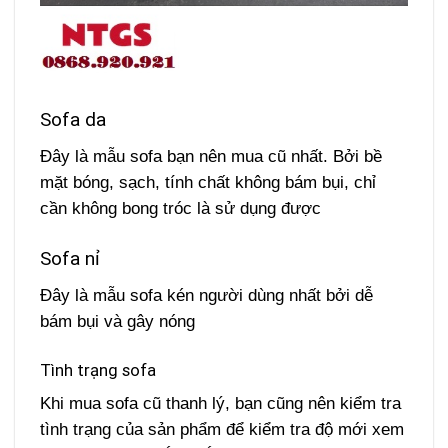
Sofa da
Đây là mẫu sofa bạn nên mua cũ nhất. Bởi bề
mặt bóng, sạch, tính chất không bám bụi, chỉ
cần không bong tróc là sử dụng được
Sofa nỉ
Đây là mẫu sofa kén người dùng nhất bởi dễ
bám bụi và gây nóng
Tình trạng sofa
Khi mua sofa cũ thanh lý, bạn cũng nên kiểm tra
tình trạng của sản phẩm để kiểm tra độ mới xem