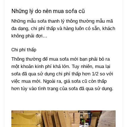
Những lý do nên mua sofa cũ
Những mẫu sofa thanh lý thông thường mẫu mã
đa dạng, chi phí thấp và hàng luôn có sẵn, khách
không phải đợi…
Chi phí thấp
Thông thường để mua sofa mới bạn phải bỏ ra
một khoản kinh phí khá lớn. Tuy nhiên, mua lại
sofa đã qua sử dụng chi phí thấp hơn 1/2 so với
việc mua mới. Ngoài ra, giá sofa cũ còn thấp
hơn tùy vào tình trạng của sofa đã qua sử dụng.