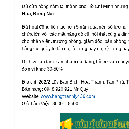
Dù cửa hàng nằm tại thành phố Hồ Chí Minh nhưng 
Hòa, Đồng Nai
.
Đã hoạt động liên tục hơn 5 năm qua nên số lượng 
chứa lớn với các mặt hàng đồ cũ, nội thất cũ gia đìn
cho nhân viên, trưởng phòng, giám đốc, bàn phòng h
hàng cũ, quầy lễ tân cũ, tủ trưng bày cũ, kệ trưng b
Dịch vụ tận tâm, sản phẩm đa dạng, hỗ trợ vận chuyể
đơn vị khác 30-50%
Địa chỉ: 262/2 Lũy Bán Bích, Hòa Thạnh, Tân Phú,
Bán hàng: 0948.920.921 Mr Quý
Website:
www.hangthanhly436.com
Giờ Làm Việc: 8h00 -18h00