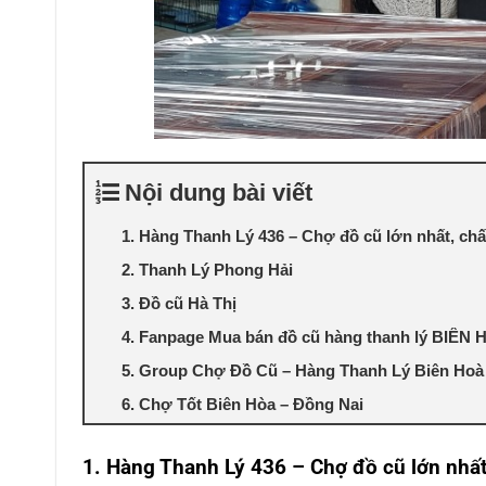
Nội dung bài viết
1. Hàng Thanh Lý 436 – Chợ đồ cũ lớn nhất, chất
2. Thanh Lý Phong Hải
3. Đồ cũ Hà Thị
4. Fanpage Mua bán đồ cũ hàng thanh lý BIÊN
5. Group Chợ Đồ Cũ – Hàng Thanh Lý Biên Hoà
6. Chợ Tốt Biên Hòa – Đồng Nai
1. Hàng Thanh Lý 436 – Chợ đồ cũ lớn nhất,