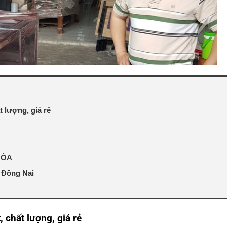
 lượng, giá rẻ
 HÒA
 Đồng Nai
 chất lượng, giá rẻ