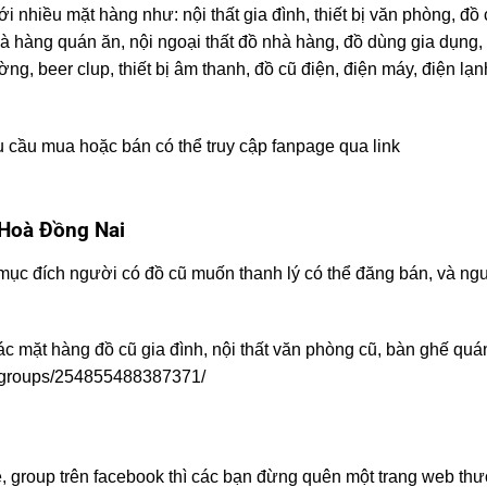
 nhiều mặt hàng như: nội thất gia đình, thiết bị văn phòng, đồ 
nhà hàng quán ăn, nội ngoại thất đồ nhà hàng, đồ dùng gia dụng,
, beer clup, thiết bị âm thanh, đồ cũ điện, điện máy, điện lạn
cầu mua hoặc bán có thể truy cập fanpage qua link
 Hoà Đồng Nai
 mục đích người có đồ cũ muốn thanh lý có thể đăng bán, và ng
c mặt hàng đồ cũ gia đình, nội thất văn phòng cũ, bàn ghế quá
m/groups/254855488387371/
, group trên facebook thì các bạn đừng quên một trang web th