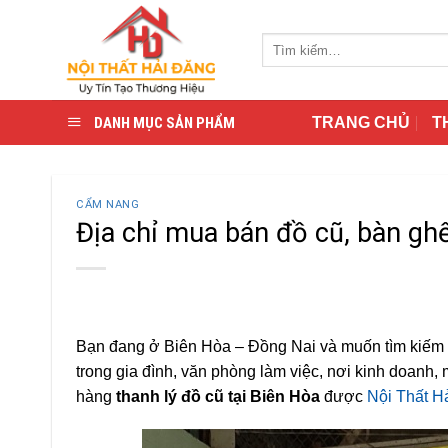
Skip
to
Tìm
content
kiếm:
DANH MỤC SẢN PHẨM
TRANG CHỦ
T
CẨM NANG
Địa chỉ mua bán đồ cũ, bàn ghế
Bạn đang ở Biên Hòa – Đồng Nai và muốn tìm kiếm m
trong gia đình, văn phòng làm việc, nơi kinh doanh
hàng
thanh lý đồ cũ tại Biên Hòa
được
Nội Thất H