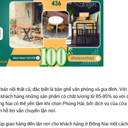
 bán nội thất cũ, đặc biệt là bàn ghế văn phòng và gia đình. Với
 khách hàng những sản phẩm có chất lượng từ 85-95% so với 
ng Nai có thể yên tâm khi chọn Phong Hải, bởi dịch vụ của cửa
 hỗ trợ vận chuyển tận nơi.
iúp giao hàng đến tận nơi cho khách hàng ở Đồng Nai một cách