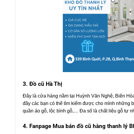
3. Đồ cũ Hà Thị
Đây là cửa hàng nằm tại Huỳnh Văn Nghệ, Biên Hòa
đây các bạn có thể tìm kiếm được cho mình những bộ
quần áo gỗ, lộc bình gỗ,… Đa số là chất liệu gỗ tự n
4. Fanpage Mua bán đồ cũ hàng thanh lý 