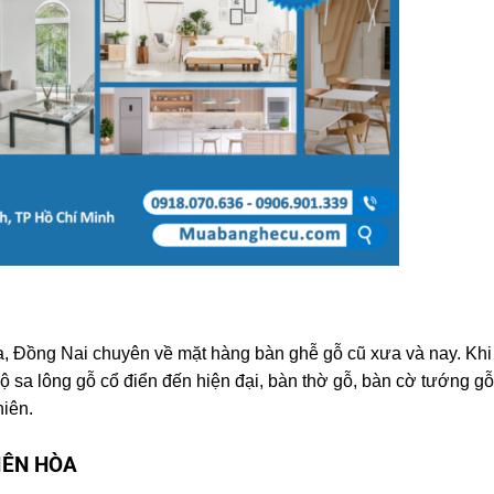
, Đồng Nai chuyên về mặt hàng bàn ghễ gỗ cũ xưa và nay. Khi
 sa lông gỗ cổ điển đến hiện đại, bàn thờ gỗ, bàn cờ tướng gỗ,
hiên.
BIÊN HÒA