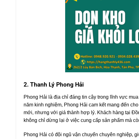
2. Thanh Lý Phong Hải
Phong Hải là địa chỉ đáng tin cậy trong lĩnh vực mua
năm kinh nghiệm, Phong Hải cam kết mang đến cho
mới, nhưng với giá thành hợp lý. Khách hàng tại Đồ
không chỉ dừng lại ở việc cung cấp sản phẩm mà còn
Phong Hải có đội ngũ vận chuyển chuyên nghiệp, g