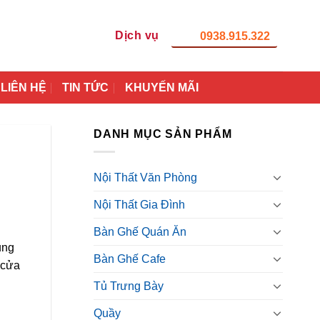
Dịch vụ
0938.915.322
LIÊN HỆ
TIN TỨC
KHUYẾN MÃI
DANH MỤC SẢN PHẨM
Nội Thất Văn Phòng
Nội Thất Gia Đình
Bàn Ghế Quán Ăn
ụng
Bàn Ghế Cafe
 cửa
Tủ Trưng Bày
Quầy