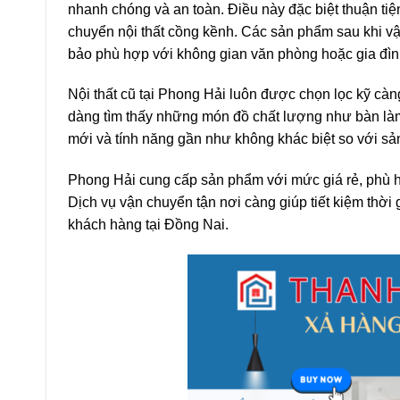
nhanh chóng và an toàn. Điều này đặc biệt thuận t
chuyển nội thất cồng kềnh. Các sản phẩm sau khi vậ
bảo phù hợp với không gian văn phòng hoặc gia đìn
Nội thất cũ tại Phong Hải luôn được chọn lọc kỹ cà
dàng tìm thấy những món đồ chất lượng như bàn làm v
mới và tính năng gần như không khác biệt so với s
Phong Hải cung cấp sản phẩm với mức giá rẻ, phù h
Dịch vụ vận chuyển tận nơi càng giúp tiết kiệm thời 
khách hàng tại Đồng Nai.