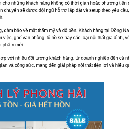
iện cho những khách hàng không có thời gian hoặc phương tiện 
n chuyển sẽ được đội ngũ hỗ trợ lắp đặt và setup theo yêu cầu
h.
ng, đảm bảo về mặt thẩm mỹ và độ bền. Khách hàng tại Đồng Na
iệc, ghế văn phòng, tủ hồ sơ hay các loại nội thất gia đình, v
ản phẩm mới.
ợp với nhiều đối tượng khách hàng, từ doanh nghiệp đến cá n
gian và công sức, mang đến giải pháp nội thất tiện lợi và hiệu 