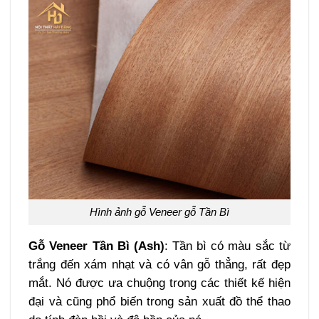
Hình ảnh gỗ Veneer gỗ Tần Bì
Gỗ Veneer Tần Bì (Ash)
: Tần bì có màu sắc từ
trắng đến xám nhạt và có vân gỗ thẳng, rất đẹp
mắt. Nó được ưa chuộng trong các thiết kế hiện
đại và cũng phổ biến trong sản xuất đồ thể thao