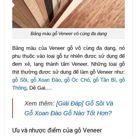
Bảng màu gỗ Veneer vô cùng đa dạng
Bảng màu của Veneer gỗ vô cùng đa dạng, nó
phụ thuộc vào loại gỗ tự nhiên được sử dụng để
đem xẻ, lạng thành tấm Veneer. Những loại gỗ
thịt thường được sử dụng để làm gỗ Veneer như:
gỗ Sồi
,
gỗ Xoan Đào
,
gỗ Óc Chó
,
gỗ Tần Bì
,
gỗ
Thông
, Dẻ Gai,…
Xem thêm:
[Giải Đáp] Gỗ Sồi Và
Gỗ Xoan Đào Gỗ Nào Tốt Hơn?
Ưu và nhược điểm của gỗ Veneer