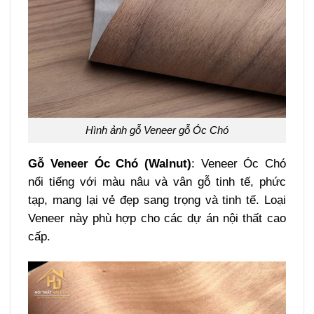
Hình ảnh gỗ Veneer gỗ Óc Chó
Gỗ Veneer Óc Chó (Walnut)
: Veneer Óc Chó
nổi tiếng với màu nâu và vân gỗ tinh tế, phức
tạp, mang lại vẻ đẹp sang trọng và tinh tế. Loại
Veneer này phù hợp cho các dự án nội thất cao
cấp.