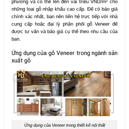
phương và có thể lên đến vài triệu VND/m² cho
những loại gỗ nhập khẩu cao cấp. Để có báo giá
chính xác nhất, bạn nên liên hệ trực tiếp với nhà
cung cấp hoặc đại lý phân phối gỗ Veneer để
được tư vấn và báo giá cụ thể theo nhu cầu của
bạn.
Ứng dụng của gỗ Veneer trong ngành sản
xuất gỗ
Ứng dụng của Veneer trong thiết kế nội thất