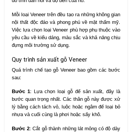
do tính đàn hồi và độ bền của nó.
Mỗi loại Veneer trên đều tạo ra những không gian
nội thất độc đáo và phong phú về mặt thẩm mỹ.
Việc lựa chọn loại Veneer phù hợp phụ thuộc vào
yêu cầu về kiểu dáng, màu sắc và khả năng chịu
đựng môi trường sử dụng.
Quy trình sản xuất gỗ Veneer
Quá trình chế tạo gỗ Veneer bao gồm các bước
sau:
Bước 1
: Lựa chọn loại gỗ để sản xuất, đây là
bước quan trọng nhất. Các thân gỗ này được xử
lý bằng cách tách vỏ, luộc hoặc ngâm để loại bỏ
nhựa và cuối cùng là phơi hoặc sấy khô.
Bước 2
: Cắt gỗ thành những lát mỏng có độ dày