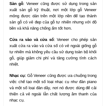
Sàn gỗ
: Veneer cũng được sử dụng trong sản
xuất sàn gỗ kỹ thuật, nơi một lớp gỗ Veneer
mỏng được dán trên một lớp nền để tạo thành
sàn gỗ có vẻ đẹp của gỗ tự nhiên nhưng với độ
bền và khả năng chống ẩm tốt hơn.
Cửa ra vào và cửa sổ
: Veneer cho phép sản
xuất cửa ra vào và cửa sổ có vẻ ngoài giống gỗ
tự nhiên mà không yêu cầu sử dụng toàn bộ khối
gỗ, giúp giảm chi phí và tăng cường tính cách
nhiệt.
Nhạc cụ:
Gỗ Veneer cũng được ưa chuộng trong
việc chế tạo một số loại nhạc cụ như đàn piano
và một số loại đàn dây, nơi nó được dùng để cải
thiện cả vẻ ngoài lẫn chất lượng âm thanh của
nhạc cụ.