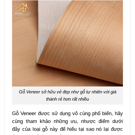
Gỗ Veneer sở hữu vẻ đẹp như gỗ tự nhiên với giá
thành rẻ hơn rất nhiều
Gỗ Veneer được sử dụng vô cùng phổ biến, hãy
cùng tham khảo những ưu, nhược điểm dưới
đây của loại gỗ này để hiểu tại sao nó lại được