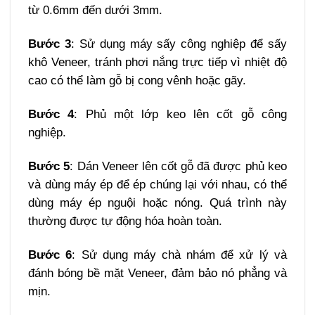
từ 0.6mm đến dưới 3mm.
Bước 3
: Sử dụng máy sấy công nghiệp để sấy
khô Veneer, tránh phơi nắng trực tiếp vì nhiệt độ
cao có thể làm gỗ bị cong vênh hoặc gãy.
Bước 4
: Phủ một lớp keo lên cốt gỗ công
nghiệp.
Bước 5
: Dán Veneer lên cốt gỗ đã được phủ keo
và dùng máy ép để ép chúng lại với nhau, có thể
dùng máy ép nguội hoặc nóng. Quá trình này
thường được tự động hóa hoàn toàn.
Bước 6
: Sử dụng máy chà nhám để xử lý và
đánh bóng bề mặt Veneer, đảm bảo nó phẳng và
mịn.