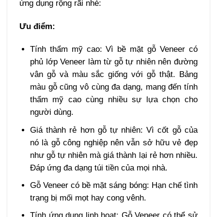
ứng dụng rộng rãi nhé:
Ưu điểm:
Tính thẩm mỹ cao: Vì bề mặt gỗ Veneer có
phủ lớp Veneer làm từ gỗ tự nhiên nên đường
vân gỗ và màu sắc giống với gỗ thật. Bảng
màu gỗ cũng vô cùng đa dạng, mang đến tính
thẩm mỹ cao cùng nhiều sự lựa chọn cho
người dùng.
Giá thành rẻ hơn gỗ tự nhiên: Vì cốt gỗ của
nó là gỗ công nghiệp nên vẫn sở hữu vẻ đẹp
như gỗ tự nhiên mà giá thành lại rẻ hơn nhiều.
Đáp ứng đa dạng túi tiền của mọi nhà.
Gỗ Veneer có bề mặt sáng bóng: Hạn chế tình
trạng bị mối mọt hay cong vênh.
Tính ứng dụng linh hoạt: Gỗ Veneer có thể sử