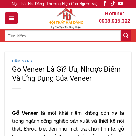
Skip
Nội Thất Hải Đăng: Thương Hiệu Của Người Việt
to
Hotline:
content
0938.915.322
Tìm
kiếm:
CẨM NANG
Gỗ Veneer Là Gì? Ưu, Nhược Điểm
Và Ứng Dụng Của Veneer
Gỗ Veneer
là một khái niệm không còn xa lạ
trong ngành công nghiệp sản xuất và thiết kế nội
thất. Được biết đến như một lựa chọn tinh tế, gỗ