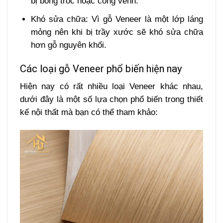
bị bong tróc hoặc cong vênh.
Khó sửa chữa: Vì gỗ Veneer là một lớp láng
mỏng nên khi bị trầy xước sẽ khó sửa chữa
hơn gỗ nguyên khối.
Các loại gỗ Veneer phổ biến hiện nay
Hiện nay có rất nhiều loại Veneer khác nhau,
dưới đây là một số lựa chọn phổ biến trong thiết
kế nội thất mà bạn có thể tham khảo: