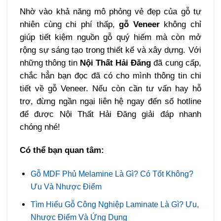
Nhờ vào khả năng mô phỏng vẻ đẹp của gỗ tự
nhiên cùng chi phí thấp,
gỗ Veneer
không chỉ
giúp tiết kiệm nguồn gỗ quý hiếm mà còn mở
rộng sự sáng tạo trong thiết kế và xây dựng. Với
những thông tin
Nội Thất Hải Đăng
đã cung cấp,
chắc hẳn bạn đọc đã có cho mình thông tin chi
tiết về gỗ Veneer. Nếu còn cần tư vấn hay hỗ
trợ, đừng ngần ngại liên hệ ngay đến số hotline
để được Nội Thất Hải Đăng giải đáp nhanh
chóng nhé!
Có thể bạn quan tâm:
Gỗ MDF Phủ Melamine Là Gì? Có Tốt Không?
Ưu Và Nhược Điểm
Tìm Hiểu Gỗ Công Nghiệp Laminate Là Gì? Ưu,
Nhược Điểm Và Ứng Dụng