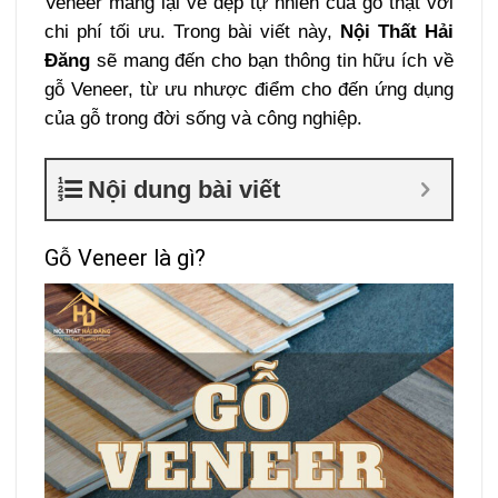
Veneer mang lại vẻ đẹp tự nhiên của gỗ thật với
chi phí tối ưu. Trong bài viết này,
Nội Thất Hải
Đăng
sẽ mang đến cho bạn thông tin hữu ích về
gỗ Veneer, từ ưu nhược điểm cho đến ứng dụng
của gỗ trong đời sống và công nghiệp.
Nội dung bài viết
Gỗ Veneer là gì?