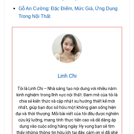
Gỗ An Cường: Đặc Điểm, Mức Giá, Ứng Dụng
Trong Nội Thất
Linh Chi
Tôi là Linh Chi – Nhà sáng tạo nội dung với nhiều năm
kinh nghiệm trong lĩnh vực nội thất. Đam mê của tôi là
chia sẻ kiến thức và cập nhật xu hướng thiết kế mới
nhất, giúp bạn đọc sở hữu một không gian sống hiện
đại và thời thượng. Mỗi bài viết của tôi đều được nghiên
cứu kỹ lưỡng, mang tính thực tiễn cao và dễ dàng áp
dụng vào cuộc sống hàng ngày. Hy vọng bạn sẽ tìm
thấy những thông tin hữu ích tại đây, cảm ơn vì đã ghé