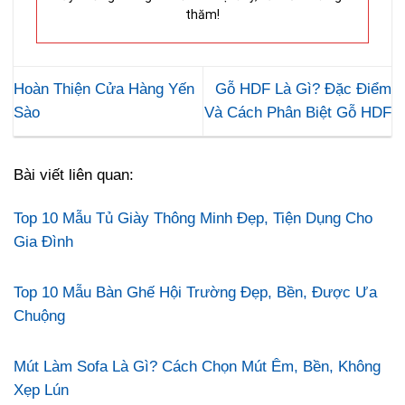
thăm!
Hoàn Thiện Cửa Hàng Yến
Gỗ HDF Là Gì? Đặc Điểm
Sào
Và Cách Phân Biệt Gỗ HDF
Bài viết liên quan:
Top 10 Mẫu Tủ Giày Thông Minh Đẹp, Tiện Dụng Cho
Gia Đình
Top 10 Mẫu Bàn Ghế Hội Trường Đẹp, Bền, Được Ưa
Chuộng
Mút Làm Sofa Là Gì? Cách Chọn Mút Êm, Bền, Không
Xẹp Lún