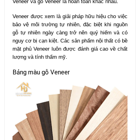
Veneer và gỗ Veneer là hoàn toàn khác nhau.
Veneer được xem là giải pháp hữu hiệu cho việc
bảo vệ môi trường tự nhiên, đặc biệt khi nguồn
gỗ tự nhiên ngày càng trở nên quý hiếm và có
nguy cơ bị cạn kiệt. Các sản phẩm nội thất có bề
mặt phủ Veneer luôn được đánh giá cao về chất
lượng và tính thẩm mỹ.
Bảng màu gỗ Veneer