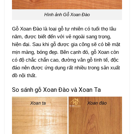
Hình ảnh Gỗ Xoan Đào
Gỗ Xoan Đào là loại gỗ tự nhiên có tuổi thọ lâu
năm, được biết đến với vẻ ngoài sang trọng,
hiện đại. Sau khi gỗ được gia công sẽ có bề mặt
mịn màng, bóng đẹp. Bên cạnh đó, gỗ Xoan còn
có độ chắc chắn cao, đường vân gỗ tinh tế, độc
đáo nên được ứng dụng rất nhiều trong sản xuất
đồ nội thất.
So sánh gỗ Xoan Đào và Xoan Ta