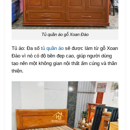
Tủ quần áo gỗ Xoan Đào
Tủ áo: Đa số
tủ quần áo
sẽ được làm từ gỗ Xoan
Đào vì nó có độ bền đẹp cao, giúp người dùng
tạo nên một không gian nội thất ấm cúng và thân
thiện.