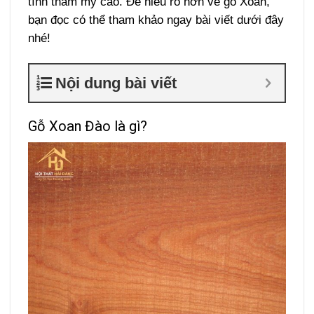
tính thẩm mỹ cao. Để hiểu rõ hơn về gỗ Xoan,
bạn đọc có thể tham khảo ngay bài viết dưới đây
nhé!
Nội dung bài viết
Gỗ Xoan Đào là gì?