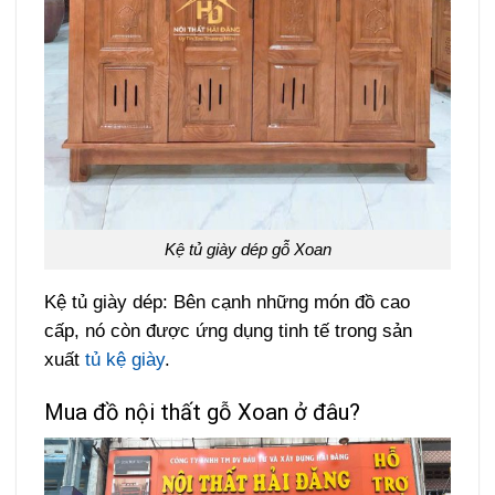
Kệ tủ giày dép gỗ Xoan
Kệ tủ giày dép: Bên cạnh những món đồ cao
cấp, nó còn được ứng dụng tinh tế trong sản
xuất
tủ kệ giày
.
Mua đồ nội thất gỗ Xoan ở đâu?