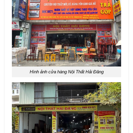
Hình ảnh cửa hàng Nội Thất Hải Đăng