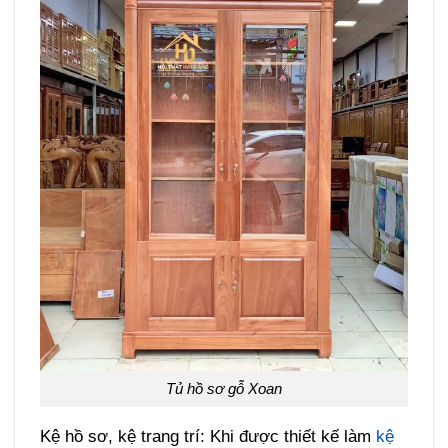
Tủ hồ sơ gỗ Xoan
Kệ hồ sơ, kệ trang trí: Khi được thiết kế làm
kệ