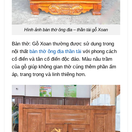
Hình ảnh bàn thờ ông địa – thần tài gỗ Xoan
Bàn thờ: Gỗ Xoan thường được sử dụng trong
nội thất
bàn thờ ông địa thần tài
với phong cách
cổ điển và tân cổ điển độc đáo. Màu nâu trầm
của gỗ giúp không gian thờ cúng thêm phần ấm
áp, trang trọng và linh thiêng hơn.