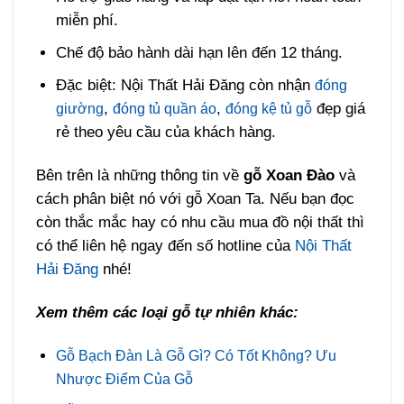
miễn phí.
Chế độ bảo hành dài hạn lên đến 12 tháng.
Đặc biệt: Nội Thất Hải Đăng còn nhận
đóng
,
,
đẹp giá
giường
đóng tủ quần áo
đóng kệ tủ gỗ
rẻ theo yêu cầu của khách hàng.
Bên trên là những thông tin về
gỗ Xoan Đào
và
cách phân biệt nó với gỗ Xoan Ta. Nếu bạn đọc
còn thắc mắc hay có nhu cầu mua đồ nội thất thì
có thể liên hệ ngay đến số hotline của
Nội Thất
Hải Đăng
nhé!
Xem thêm các loại gỗ tự nhiên khác:
Gỗ Bạch Đàn Là Gỗ Gì? Có Tốt Không? Ưu
Nhược Điểm Của Gỗ