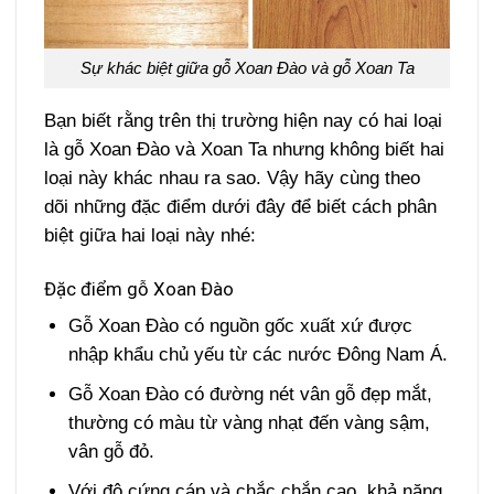
Sự khác biệt giữa gỗ Xoan Đào và gỗ Xoan Ta
Bạn biết rằng trên thị trường hiện nay có hai loại
là gỗ Xoan Đào và Xoan Ta nhưng không biết hai
loại này khác nhau ra sao. Vậy hãy cùng theo
dõi những đặc điểm dưới đây để biết cách phân
biệt giữa hai loại này nhé:
Đặc điểm gỗ Xoan Đào
Gỗ Xoan Đào có nguồn gốc xuất xứ được
nhập khẩu chủ yếu từ các nước Đông Nam Á.
Gỗ Xoan Đào có đường nét vân gỗ đẹp mắt,
thường có màu từ vàng nhạt đến vàng sậm,
vân gỗ đỏ.
Với độ cứng cáp và chắc chắn cao, khả năng