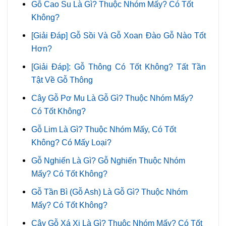
Gỗ Cao Su Là Gì? Thuộc Nhóm Mấy? Có Tốt
Không?
[Giải Đáp] Gỗ Sồi Và Gỗ Xoan Đào Gỗ Nào Tốt
Hơn?
[Giải Đáp]: Gỗ Thông Có Tốt Không? Tất Tần
Tật Về Gỗ Thông
Cây Gỗ Pơ Mu Là Gỗ Gì? Thuộc Nhóm Mấy?
Có Tốt Không?
Gỗ Lim Là Gì? Thuộc Nhóm Mấy, Có Tốt
Không? Có Mấy Loại?
Gỗ Nghiến Là Gì? Gỗ Nghiến Thuộc Nhóm
Mấy? Có Tốt Không?
Gỗ Tần Bì (Gỗ Ash) Là Gỗ Gì? Thuộc Nhóm
Mấy? Có Tốt Không?
Cây Gỗ Xá Xị Là Gì? Thuộc Nhóm Mấy? Có Tốt