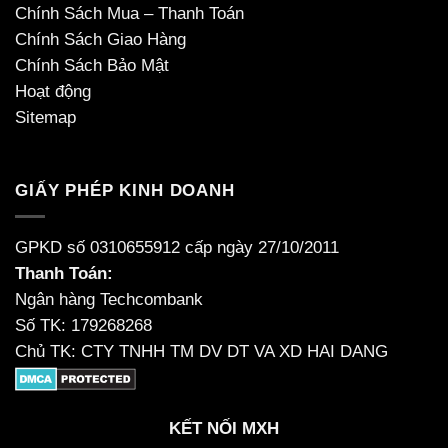
Chính Sách Mua – Thanh Toán
Chính Sách Giao Hàng
Chính Sách Bảo Mật
Hoạt động
Sitemap
GIẤY PHÉP KINH DOANH
GPKD số 0310655912 cấp ngày 27/10/2011
Thanh Toán:
Ngân hàng Techcombank
Số TK: 179268268
Chủ TK: CTY TNHH TM DV DT VA XD HAI DANG
KẾT NỐI MXH