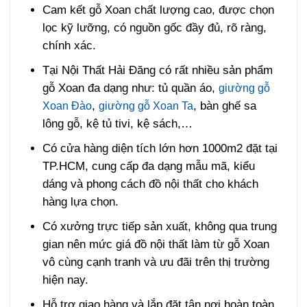
Cam kết gỗ Xoan chất lượng cao, được chọn
lọc kỹ lưỡng, có nguồn gốc đầy đủ, rõ ràng,
chính xác.
Tại Nội Thất Hải Đăng có rất nhiều sản phẩm
gỗ Xoan đa dạng như: tủ quần áo,
giường gỗ
,
, bàn ghế sa
Xoan Đào
giường gỗ Xoan Ta
lông gỗ, kệ tủ tivi, kệ sách,…
Có cửa hàng diện tích lớn hơn 1000m2 đặt tại
TP.HCM, cung cấp đa dạng mẫu mã, kiểu
dáng và phong cách đồ nội thất cho khách
hàng lựa chọn.
Có xưởng trực tiếp sản xuất, không qua trung
gian nên mức giá đồ nội thất làm từ gỗ Xoan
vô cùng cạnh tranh và ưu đãi trên thị trường
hiện nay.
Hỗ trợ giao hàng và lắp đặt tận nơi hoàn toàn