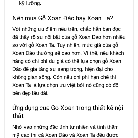
kỹ lưỡng.
Nên mua Gỗ Xoan Đào hay Xoan Ta?
Với những ưu điểm nêu trên, chắc hẳn bạn đọc
đã thấy rõ sự nổi bật của gỗ Xoan Đào hơn nhiều
so với gỗ Xoan Ta. Tuy nhiên, mức giá của gỗ
Xoan Đào thường sẽ cao hơn. Vì thế, nếu khách
hàng có chi phí dư giả có thể lựa chọn gỗ Xoan
Đào để gia tăng sự sang trọng, hiện đại cho
không gian sống. Còn nếu chi phí hạn chế thì
Xoan Ta là lựa chọn ưu việt bởi nó cũng có độ
bền đẹp lâu dài.
Ứng dụng của Gỗ Xoan trong thiết kế nội
thất
Nhờ vào những đặc tính tự nhiên và tính thẩm
mỹ cao thì cả Xoan Đào và Xoan Ta đều được