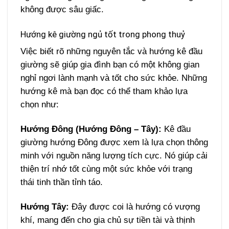
không được sâu giấc.
Hướng kê giường ngủ tốt trong phong thuỷ
Việc biết rõ những nguyên tắc và hướng kê đầu
giường sẽ giúp gia đình bạn có một không gian
nghỉ ngơi lành mạnh và tốt cho sức khỏe. Những
hướng kê mà bạn đọc có thể tham khảo lựa
chọn như:
Hướng Đông (Hướng Đông – Tây):
Kê đầu
giường hướng Đông được xem là lựa chọn thông
minh với nguồn năng lượng tích cực. Nó giúp cải
thiện trí nhớ tốt cùng một sức khỏe với trạng
thái tinh thần tỉnh táo.
Hướng Tây:
Đây được coi là hướng có vượng
khí, mang đến cho gia chủ sự tiền tài và thịnh