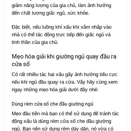
giảm năng lượng của gia chủ, làm ảnh hưởng
đến chất lượng giấc ngủ, sức khỏe.
Đặc biệt, nếu luồng khí xấu khi xâm nhập vào
nhà có thể tác động trực tiếp đến giấc ngủ và
tinh thần của gia chủ.
Mẹo hóa giải khi giường ngủ quay đầu ra
cửa sổ
Có rất nhiều tác hại xấu gây ảnh hưởng tiêu cực
nếu khi ngủ đầu quay ra cửa. Vậy hãy cùng xem
ngay những mẹo hóa giải dưới đây nhé:
Dùng rèm cửa sổ che đầu giường ngủ
Mẹo đầu tiên mà bạn có thể sử dụng để tránh tác
động xấu là dùng rèm cửa sổ che đầu giường
ngủ. Bạn nên sử dụng rèm dày dặn, nó vừa có