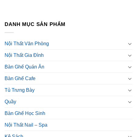
DANH MỤC SẢN PHẨM
Nội Thất Văn Phòng
Nội Thất Gia Đình
Bàn Ghế Quán Ăn
Bàn Ghế Cafe
Tủ Trưng Bày
Quầy
Bàn Ghế Học Sinh
Nội Thất Nail – Spa
Kệ Sách