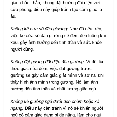
giác chắc chắn, không đặt hướng đối diện với
cửa phòng, điều này giúp tránh tạo cảm giác lo
âu.
Không kê cửa sổ đầu giường:
Như đã nêu trên,
việc kê cửa sổ đầu giường sẽ đem đến luồng khí
xấu, gây ảnh hưởng đến tinh thần và sức khỏe
người dùng.
Không đặt gương đối diện đầu giường:
Vì đôi lúc
thức giấc nửa đêm, việc đặt gương trước
giường sẽ gây cảm giác giật mình và sợ hãi khi
thấy hình ảnh mình trong gương. Nó làm ảnh
hưởng đến tinh thần và chất lượng giấc ngủ.
Không kê giường ngủ dưới đèn chùm hoặc xà
ngang:
Điều này cần tránh vì nó sẽ khiến người
ngủ có cảm giác đang bị đè nặng, làm cho ngủ