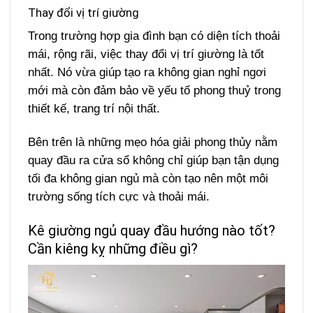
Thay đổi vị trí giường
Trong trường hợp gia đình bạn có diện tích thoải
mái, rộng rãi, việc thay đổi vị trí giường là tốt
nhất. Nó vừa giúp tạo ra không gian nghỉ ngơi
mới mà còn đảm bảo về yếu tố phong thuỷ trong
thiết kế, trang trí nội thất.
Bên trên là những mẹo hóa giải phong thủy nằm
quay đầu ra cửa sổ không chỉ giúp bạn tận dụng
tối đa không gian ngủ mà còn tạo nên một môi
trường sống tích cực và thoải mái.
Kê giường ngủ quay đầu hướng nào tốt?
Cần kiêng kỵ những điều gì?