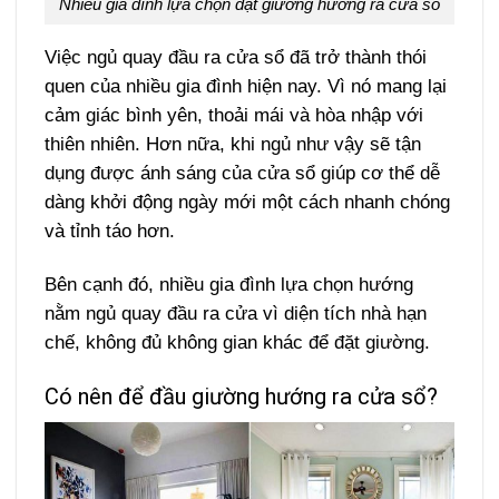
Nhiều gia đình lựa chọn đặt giường hướng ra cửa sổ
Việc ngủ quay đầu ra cửa sổ đã trở thành thói
quen của nhiều gia đình hiện nay. Vì nó mang lại
cảm giác bình yên, thoải mái và hòa nhập với
thiên nhiên. Hơn nữa, khi ngủ như vậy sẽ tận
dụng được ánh sáng của cửa sổ giúp cơ thể dễ
dàng khởi động ngày mới một cách nhanh chóng
và tỉnh táo hơn.
Bên cạnh đó, nhiều gia đình lựa chọn hướng
nằm ngủ quay đầu ra cửa vì diện tích nhà hạn
chế, không đủ không gian khác để đặt giường.
Có nên để đầu giường hướng ra cửa sổ?