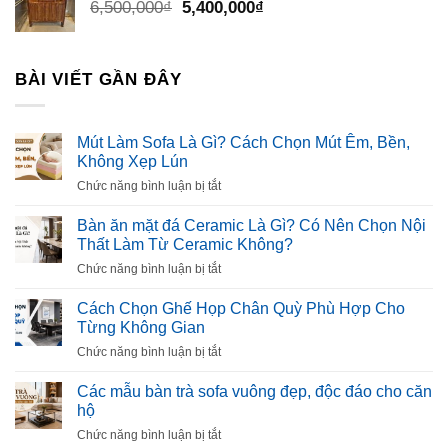
Giá
Giá
6,500,000
₫
5,400,000
₫
gốc
hiện
là:
tại
6,500,000₫.
là:
BÀI VIẾT GẦN ĐÂY
5,400,000₫.
Mút Làm Sofa Là Gì? Cách Chọn Mút Êm, Bền,
Không Xẹp Lún
ở
Chức năng bình luận bị tắt
Mút
Làm
Bàn ăn mặt đá Ceramic Là Gì? Có Nên Chọn Nội
Sofa
Thất Làm Từ Ceramic Không?
Là
ở
Chức năng bình luận bị tắt
Gì?
Bàn
Cách
ăn
Cách Chọn Ghế Họp Chân Quỳ Phù Hợp Cho
Chọn
mặt
Từng Không Gian
Mút
đá
Êm,
ở
Chức năng bình luận bị tắt
Ceramic
Bền,
Cách
Là
Không
Chọn
Các mẫu bàn trà sofa vuông đẹp, độc đáo cho căn
Gì?
Xẹp
Ghế
hộ
Có
Lún
Họp
Nên
ở
Chức năng bình luận bị tắt
Chân
Chọn