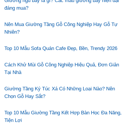
Giường ngủ bay là gì? Các mẫu giường bay hiện đại
đáng mua?
Nên Mua Giường Tầng Gỗ Công Nghiệp Hay Gỗ Tự
Nhiên?
Top 10 Mẫu Sofa Quán Cafe Đẹp, Bền, Trendy 2026
Cách Khử Mùi Gỗ Công Nghiệp Hiệu Quả, Đơn Giản
Tại Nhà
Giường Tầng Ký Túc Xá Có Những Loại Nào? Nên
Chọn Gỗ Hay Sắt?
Top 10 Mẫu Giường Tầng Kết Hợp Bàn Học Đa Năng,
Tiện Lợi