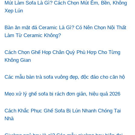
Mút Làm Sofa Là Gì? Cách Chọn Mút Êm, Bền, Không
Xẹp Lún
Bàn ăn mặt đá Ceramic Là Gì? Có Nên Chọn Nội Thất
Làm Từ Ceramic Không?
Cách Chọn Ghế Họp Chân Quỳ Phù Hợp Cho Từng
Không Gian
Các mẫu bàn trà sofa vuông đẹp, độc đáo cho căn hộ
Mẹo xử lý ghế sofa bị rách đơn giản, hiệu quả 2026
Cách Khắc Phục Ghế Sofa Bị Lún Nhanh Chóng Tại
Nhà