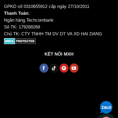
GPKD số 0310655912 cấp ngày 27/10/2011
Thanh Toán:
Ngân hàng Techcombank
Số TK: 179268268
Chủ TK: CTY TNHH TM DV DT VA XD HAI DANG
KẾT NỐI MXH