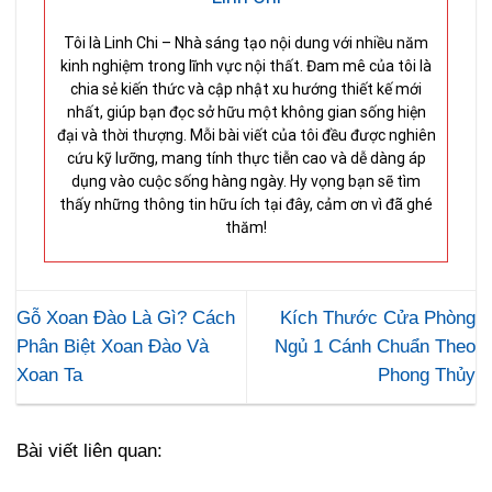
Tôi là Linh Chi – Nhà sáng tạo nội dung với nhiều năm
kinh nghiệm trong lĩnh vực nội thất. Đam mê của tôi là
chia sẻ kiến thức và cập nhật xu hướng thiết kế mới
nhất, giúp bạn đọc sở hữu một không gian sống hiện
đại và thời thượng. Mỗi bài viết của tôi đều được nghiên
cứu kỹ lưỡng, mang tính thực tiễn cao và dễ dàng áp
dụng vào cuộc sống hàng ngày. Hy vọng bạn sẽ tìm
thấy những thông tin hữu ích tại đây, cảm ơn vì đã ghé
thăm!
Gỗ Xoan Đào Là Gì? Cách
Kích Thước Cửa Phòng
Phân Biệt Xoan Đào Và
Ngủ 1 Cánh Chuẩn Theo
Xoan Ta
Phong Thủy
Bài viết liên quan: