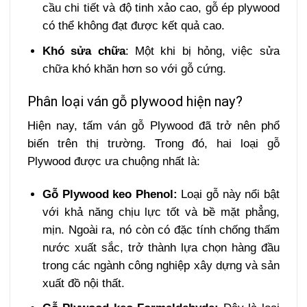
cầu chi tiết và độ tinh xảo cao, gỗ ép plywood
có thể không đạt được kết quả cao.
Khó sửa chữa
: Một khi bị hỏng, việc sửa
chữa khó khăn hơn so với gỗ cứng.
Phân loại ván gỗ plywood hiện nay?
Hiện nay, tấm ván gỗ Plywood đã trở nên phổ
biến trên thị trường. Trong đó, hai loại gỗ
Plywood được ưa chuộng nhất là:
Gỗ Plywood keo Phenol:
Loại gỗ này nổi bật
với khả năng chịu lực tốt và bề mặt phẳng,
mịn. Ngoài ra, nó còn có đặc tính chống thấm
nước xuất sắc, trở thành lựa chọn hàng đầu
trong các ngành công nghiệp xây dựng và sản
xuất đồ nội thất.