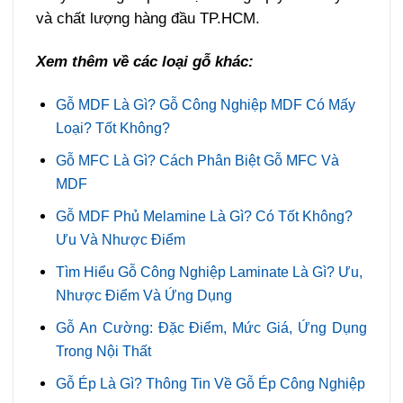
và chất lượng hàng đầu TP.HCM.
Xem thêm về các loại gỗ khác:
Gỗ MDF Là Gì? Gỗ Công Nghiệp MDF Có Mấy
Loại? Tốt Không?
Gỗ MFC Là Gì? Cách Phân Biệt Gỗ MFC Và
MDF
Gỗ MDF Phủ Melamine Là Gì? Có Tốt Không?
Ưu Và Nhược Điểm
Tìm Hiểu Gỗ Công Nghiệp Laminate Là Gì? Ưu,
Nhược Điểm Và Ứng Dụng
Gỗ An Cường: Đặc Điểm, Mức Giá, Ứng Dụng
Trong Nội Thất
Gỗ Ép Là Gì? Thông Tin Về Gỗ Ép Công Nghiệp