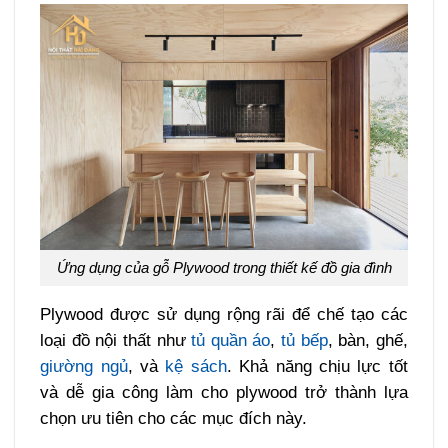
Ứng dụng của gỗ Plywood trong thiết kế đồ gia đình
Plywood được sử dụng rộng rãi để chế tạo các
loại đồ nội thất như
tủ quần áo
,
tủ bếp
, bàn, ghế,
giường ngủ
, và
kệ sách
. Khả năng chịu lực tốt
và dễ gia công làm cho plywood trở thành lựa
chọn ưu tiên cho các mục đích này.