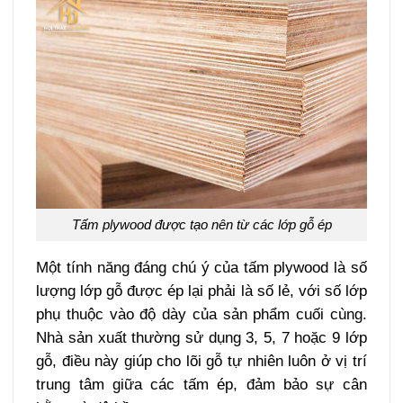
Tấm plywood được tạo nên từ các lớp gỗ ép
Một tính năng đáng chú ý của tấm plywood là số
lượng lớp gỗ được ép lại phải là số lẻ, với số lớp
phụ thuộc vào độ dày của sản phẩm cuối cùng.
Nhà sản xuất thường sử dụng 3, 5, 7 hoặc 9 lớp
gỗ, điều này giúp cho lõi gỗ tự nhiên luôn ở vị trí
trung tâm giữa các tấm ép, đảm bảo sự cân