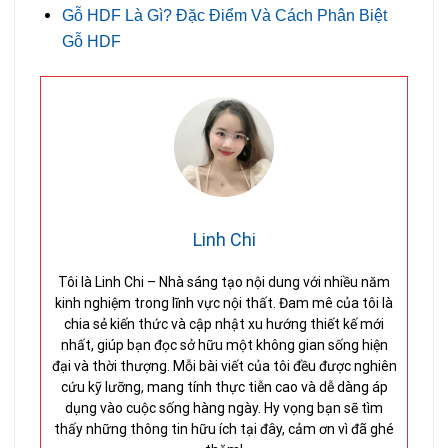
Gỗ HDF Là Gì? Đặc Điểm Và Cách Phân Biệt
Gỗ HDF
Linh Chi
Tôi là Linh Chi – Nhà sáng tạo nội dung với nhiều năm
kinh nghiệm trong lĩnh vực nội thất. Đam mê của tôi là
chia sẻ kiến thức và cập nhật xu hướng thiết kế mới
nhất, giúp bạn đọc sở hữu một không gian sống hiện
đại và thời thượng. Mỗi bài viết của tôi đều được nghiên
cứu kỹ lưỡng, mang tính thực tiễn cao và dễ dàng áp
dụng vào cuộc sống hàng ngày. Hy vọng bạn sẽ tìm
thấy những thông tin hữu ích tại đây, cảm ơn vì đã ghé