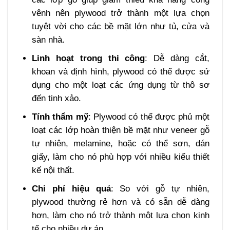
vênh nên plywood trở thành một lựa chọn
tuyệt vời cho các bề mặt lớn như tủ, cửa và
sàn nhà.
Linh hoạt trong thi công
: Dễ dàng cắt,
khoan và định hình, plywood có thể được sử
dụng cho một loạt các ứng dụng từ thô sơ
đến tinh xảo.
Tính thẩm mỹ
: Plywood có thể được phủ một
loạt các lớp hoàn thiện bề mặt như veneer gỗ
tự nhiên, melamine, hoặc có thể sơn, dán
giấy, làm cho nó phù hợp với nhiều kiểu thiết
kế nội thất.
Chi phí hiệu quả
: So với gỗ tự nhiên,
plywood thường rẻ hơn và có sẵn dễ dàng
hơn, làm cho nó trở thành một lựa chọn kinh
tế cho nhiều dự án.