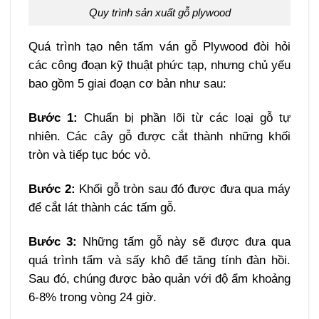
Quy trình sản xuất gỗ plywood
Quá trình tạo nên tấm ván gỗ Plywood đòi hỏi
các công đoạn kỹ thuật phức tạp, nhưng chủ yếu
bao gồm 5 giai đoạn cơ bản như sau:
Bước 1:
Chuẩn bị phần lõi từ các loại gỗ tự
nhiên. Các cây gỗ được cắt thành những khối
tròn và tiếp tục bóc vỏ.
Bước 2:
Khối gỗ tròn sau đó được đưa qua máy
để cắt lát thành các tấm gỗ.
Bước 3:
Những tấm gỗ này sẽ được đưa qua
quá trình tẩm và sấy khô để tăng tính đàn hồi.
Sau đó, chúng được bảo quản với độ ẩm khoảng
6-8% trong vòng 24 giờ.