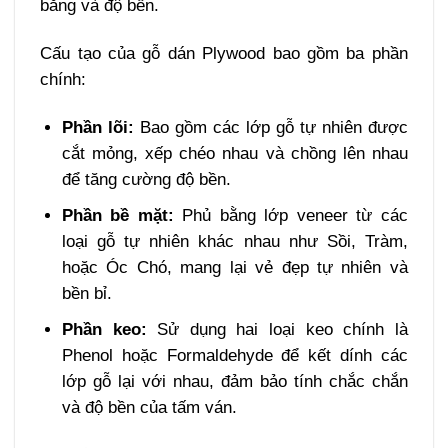
bằng và độ bền.
Cấu tạo của gỗ dán Plywood bao gồm ba phần
chính:
Phần lõi:
Bao gồm các lớp gỗ tự nhiên được
cắt mỏng, xếp chéo nhau và chồng lên nhau
để tăng cường độ bền.
Phần bề mặt:
Phủ bằng lớp veneer từ các
loại gỗ tự nhiên khác nhau như Sồi, Tràm,
hoặc Óc Chó, mang lại vẻ đẹp tự nhiên và
bền bỉ.
Phần keo:
Sử dụng hai loại keo chính là
Phenol hoặc Formaldehyde để kết dính các
lớp gỗ lại với nhau, đảm bảo tính chắc chắn
và độ bền của tấm ván.