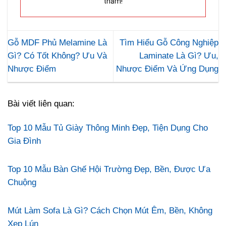
thăm!
Gỗ MDF Phủ Melamine Là
Tìm Hiểu Gỗ Công Nghiệp
Gì? Có Tốt Không? Ưu Và
Laminate Là Gì? Ưu,
Nhược Điểm
Nhược Điểm Và Ứng Dụng
Bài viết liên quan:
Top 10 Mẫu Tủ Giày Thông Minh Đẹp, Tiện Dụng Cho
Gia Đình
Top 10 Mẫu Bàn Ghế Hội Trường Đẹp, Bền, Được Ưa
Chuộng
Mút Làm Sofa Là Gì? Cách Chọn Mút Êm, Bền, Không
Xẹp Lún