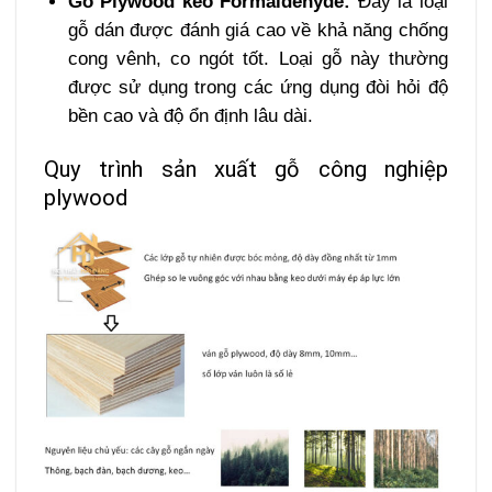
Gỗ Plywood keo Formaldehyde:
Đây là loại
gỗ dán được đánh giá cao về khả năng chống
cong vênh, co ngót tốt. Loại gỗ này thường
được sử dụng trong các ứng dụng đòi hỏi độ
bền cao và độ ổn định lâu dài.
Quy trình sản xuất gỗ công nghiệp
plywood