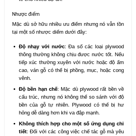
Nhược điểm
Mặc dù sở hữu nhiều ưu điểm nhưng nó vẫn tồn
tại một số nhược diểm dưới đây:
Độ nhạy với nước
: Đa số các loại plywood
thông thường không chịu được nước tốt. Nếu
tiếp xúc thường xuyên với nước hoặc độ ẩm
cao, ván gỗ có thể bị phồng, mục, hoặc cong
vênh.
Độ bền hạn chế
: Mặc dù plywood rất bền về
cấu trúc, nhưng nó không thể so sánh với độ
bền của gỗ tự nhiên. Plywood có thể bị hư
hỏng dễ dàng hơn khi va đập mạnh.
Không thích hợp cho một số ứng dụng chi
tiết
: Đối với các công việc chế tác gỗ mà yêu