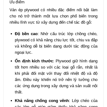
Ưu điểm
Ván ép plywood có nhiều đặc điểm nổi bật làm
cho nó trở thành một lựa chọn phổ biến trong
nhiều lĩnh vực từ xây dựng đến chế tác đồ gỗ:
Độ bền cao
: Nhờ cấu trúc lớp chồng chéo,
plywood có khả năng chịu lực tốt, chịu va đập
và không dễ bị biến dạng dưới tác động của
ngoại lực.
Ổn định kích thước
: Plywood giữ hình dạng
tốt hơn nhiều so với các loại gỗ rắn, nhất là
khi phải đối mặt với thay đổi nhiệt độ và độ
ẩm. Điều này khiến nó trở nên lý tưởng cho
các ứng dụng trong xây dựng và sản xuất nội
thất.
Khả năng chống cong vênh
: Lớp chéo của
các lớp gỗ giúp giảm thiểu khả năng cong