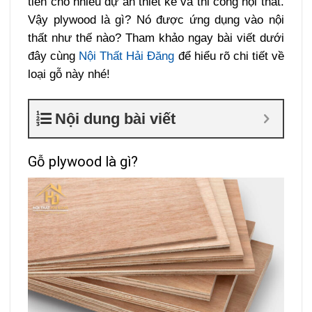
tiên cho nhiều dự án thiết kế và thi công nội thất.
Vậy plywood là gì? Nó được ứng dụng vào nội
thất như thế nào? Tham khảo ngay bài viết dưới
đây cùng
Nội Thất Hải Đăng
để hiểu rõ chi tiết về
loại gỗ này nhé!
Nội dung bài viết
Gỗ plywood là gì?