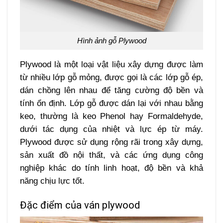
Hình ảnh gỗ Plywood
Plywood là một loại vật liệu xây dựng được làm
từ nhiều lớp gỗ mỏng, được gọi là các lớp gỗ ép,
dán chồng lên nhau để tăng cường độ bền và
tính ổn định. Lớp gỗ được dán lại với nhau bằng
keo, thường là keo
Phenol hay Formaldehyde
,
dưới tác dụng của
nhiệt và lực ép từ máy
.
Plywood được sử dụng rộng rãi trong xây dựng,
sản xuất đồ nội thất, và các ứng dụng công
nghiệp khác do tính linh hoạt, độ bền và khả
năng chịu lực tốt.
Đặc điểm của ván plywood