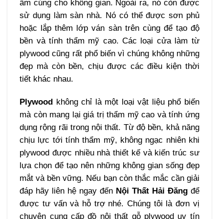
ấm cúng cho không gian. Ngoài ra, nó còn được
sử dụng làm sàn nhà. Nó có thể được sơn phủ
hoặc lắp thêm lớp ván sàn trên cùng để tạo độ
bền và tính thẩm mỹ cao. Các loại cửa làm từ
plywood cũng rất phổ biến vì chúng không những
đẹp mà còn bền, chịu được các điều kiện thời
tiết khác nhau.
Plywood
không chỉ là một loại vật liệu phổ biến
mà còn mang lại giá trị thẩm mỹ cao và tính ứng
dụng rộng rãi trong nội thất. Từ độ bền, khả năng
chịu lực tới tính thẩm mỹ, không ngạc nhiên khi
plywood được nhiều nhà thiết kế và kiến trúc sư
lựa chọn để tạo nên những không gian sống đẹp
mắt và bền vững. Nếu bạn còn thắc mắc cần giải
đáp hãy liên hệ ngay đến
Nội Thất Hải Đăng
để
được tư vấn và hỗ trợ nhé. Chúng tôi là đơn vị
chuyên cung cấp đồ nội thất gỗ plywood uy tín