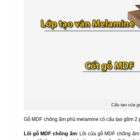
Cấu tạo của 
Gỗ MDF chống ẩm phủ melamine có cấu tạo gồm 2 
Lõi gỗ MDF chống ẩm
: Lõi của gỗ MDF chống ẩm 