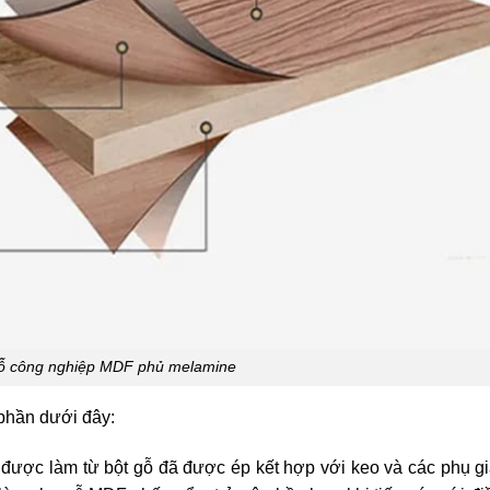
gỗ công nghiệp MDF phủ melamine
phần dưới đây:
được làm từ bột gỗ đã được ép kết hợp với keo và các phụ g