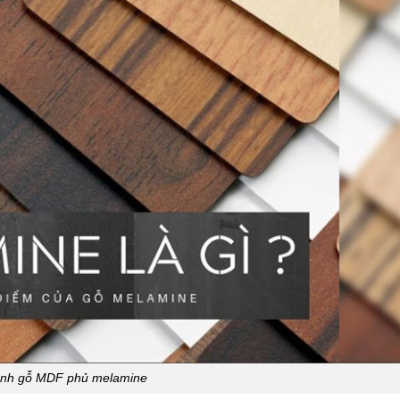
ảnh gỗ MDF phủ melamine