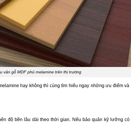
u vân gỗ MDF phủ melamine trên thị trường
melamine hay không thì cùng tìm hiểu ngay những ưu điểm v
nên độ bền lâu dài theo thời gian. Nếu bảo quản kỹ lưỡng có