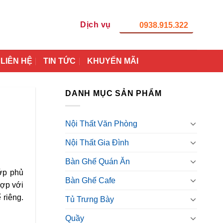
Dịch vụ
0938.915.322
LIÊN HỆ
TIN TỨC
KHUYẾN MÃI
DANH MỤC SẢN PHẨM
Nội Thất Văn Phòng
Nội Thất Gia Đình
Bàn Ghế Quán Ăn
ớp phủ
Bàn Ghế Cafe
hợp với
 riêng.
Tủ Trưng Bày
Quầy