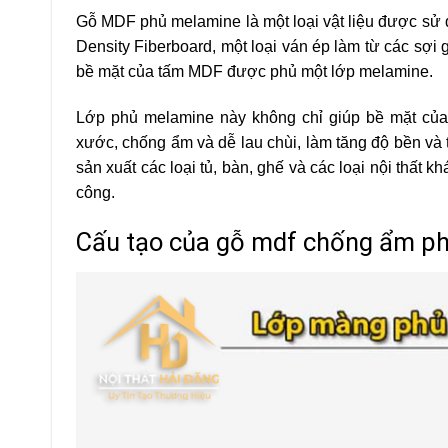
Gỗ MDF phủ melamine là một loại vật liệu được sử dụ
Density Fiberboard, một loại ván ép làm từ các sợi
bề mặt của tấm MDF được phủ một lớp melamine.
Lớp phủ melamine này không chỉ giúp bề mặt củ
xước, chống ẩm và dễ lau chùi, làm tăng độ bền và
sản xuất các loại tủ, bàn, ghế và các loại nội thất kh
công.
Cấu tạo của gỗ mdf chống ẩm p